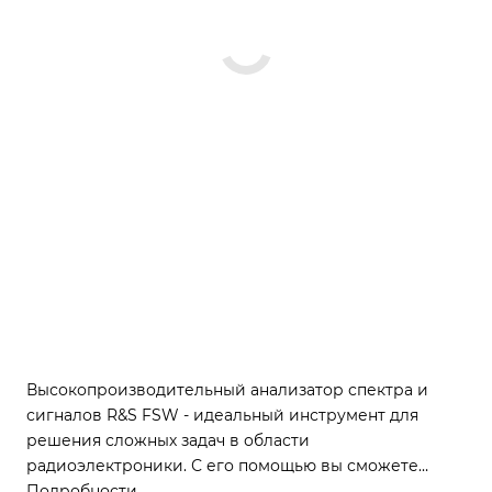
Высокопроизводительный анализатор спектра и
сигналов R&S FSW - идеальный инструмент для
решения сложных задач в области
радиоэлектроники. С его помощью вы сможете
анализировать широкополосные сигналы,
Подробности