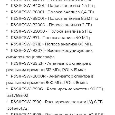
* R&S®FSW-B4001 - Полоса анализа 4,4 ГГц
* R&S®FSW-B6001 - Полоса анализа 6,4 ГГц
* R&S®FSW-B8001 - Полоса анализа 8,312 ГГц
* R&S®FSW-B2000 - Полоса анализа 2 ГГц
* R&S®FSW-B5000 - Полоса анализа 5 ГГц
* R&S®FSW-B71 - Полоса анализа 40 МГц
* R&S®FSW-B71E - Полоса анализа 80 МГц
* R&S®FSW-B2071 - Входы модулирующих
сигналов осциллографа
* R&S®FSW-B512R - Анализатор спектра в
реальном времени 512 МГц, POI ≤ 15 мкс
* R&S®FSW-B800R - Анализатор спектра в
реальном времени 800 МГц, POI ≤ 15 мкс
* R&S®FSW-B90G - Расширение частоты 90 ГГц
1331.7693.02
* R&S®FSW-B106 - Расширение памяти I/Q 6 ГБ
1331.6451.02
* R&S®FSW-B108 - Расширение памяти I/Q 8 ГБ