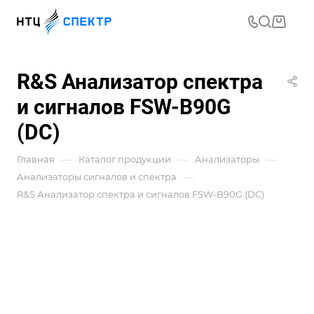
R&S Анализатор спектра
и сигналов FSW-B90G
(DC)
—
—
—
Главная
Каталог продукции
Анализаторы
—
Анализаторы сигналов и спектра
R&S Анализатор спектра и сигналов FSW-B90G (DC)