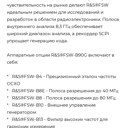
чувствительность на рынке делают R&S®FSW
идеальным решением для исследований и
разработок в области радиоэлектроники. Полоса
внутреннего анализа 8,3 ГГц обеспечивает
широкий диапазон анализа, а рекордер SCPI
упрощает генерацию кода.
Аппаратные опции R&S®FSW-B90G включают в
себя:
* R&S®FSW-B4 - Прецизионный эталон частоты
OCXO
* R&S®FSW-B8E - Полоса разрешения до 40 МГц
* R&S®FSW-B8 - Полоса разрешения до 80 МГц
* R&S®FSW-B10 - Внешнее управление
генератором
* R&S®FSW-B13 - Фильтр высоких частот для
гармоник измерения