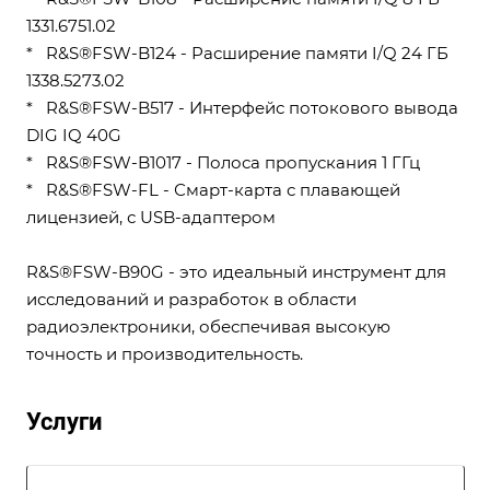
1331.6751.02
* R&S®FSW-B124 - Расширение памяти I/Q 24 ГБ
1338.5273.02
* R&S®FSW-B517 - Интерфейс потокового вывода
DIG IQ 40G
* R&S®FSW-B1017 - Полоса пропускания 1 ГГц
* R&S®FSW-FL - Смарт-карта с плавающей
лицензией, с USB-адаптером
R&S®FSW-B90G - это идеальный инструмент для
исследований и разработок в области
радиоэлектроники, обеспечивая высокую
точность и производительность.
Услуги