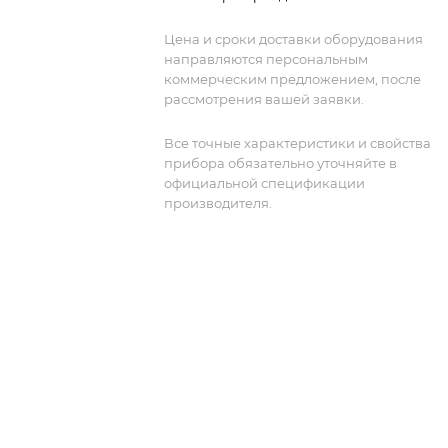
анализа спектра, генерации сигналов
измерения параметров.
Цена и сроки доставки оборудования
направляются персональным
коммерческим предложением, после
рассмотрения вашей заявки.
Все точные характеристики и свойства
прибора обязательно уточняйте в
официальной спецификации
производителя.