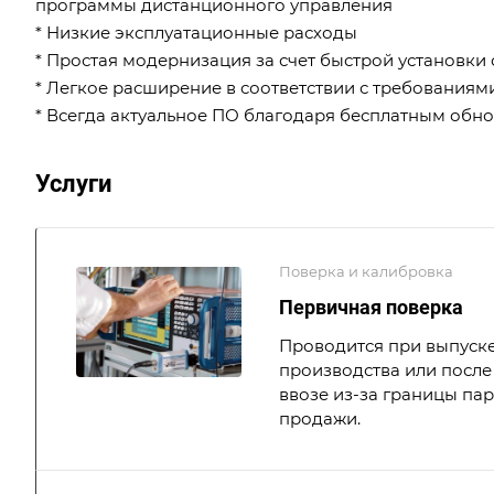
программы дистанционного управления
* Низкие эксплуатационные расходы
* Простая модернизация за счет быстрой установки
* Легкое расширение в соответствии с требования
* Всегда актуальное ПО благодаря бесплатным обн
Услуги
Поверка и калибровка
Первичная поверка
Проводится при выпуске
производства или после 
ввозе из-за границы па
продажи.