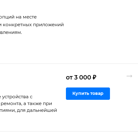
 опций на месте
ми конкретных приложений
овлениям.
от 3 000 ₽
Купить товар
 устройства с
ремонта, а также при
ртиями, для дальнейшей