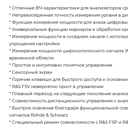
* Отличные ВЧ-характеристики для анализаторов ср
* Непревзойденная точность измерения уровня в ди
* Функции измерения мощности для аназа цифровых
* Универсальные функции маркеров и обработки к
* Измерение мощности в соседнем канале с исполь
упрощения настройки
* Измерение мощности широкополосного сигнала 
временной области
* Простое и интуитивно понятное управление
* Сенсорный экран
* Горячие клавиши для быстрого доступа к основн
* R&S FSV невероятно прост в управлении
* Плавный переход на следующее поколение анали
* Совместимость дистанционного управления с ана
* Быстрое освоение благодаря функциональной сов
сигналов Rohde & Schwarz
* Специальный режим совместимости с R&S FSP и R