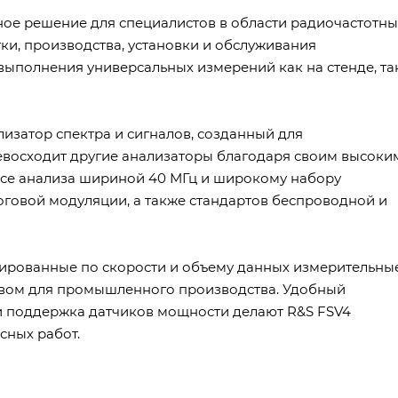
ное решение для специалистов в области радиочастотны
ки, производства, установки и обслуживания
выполнения универсальных измерений как на стенде, та
лизатор спектра и сигналов, созданный для
евосходит другие анализаторы благодаря своим высоки
осе анализа шириной 40 МГц и широкому набору
оговой модуляции, а также стандартов беспроводной и
зированные по скорости и объему данных измерительны
твом для промышленного производства. Удобный
и поддержка датчиков мощности делают R&S FSV4
сных работ.