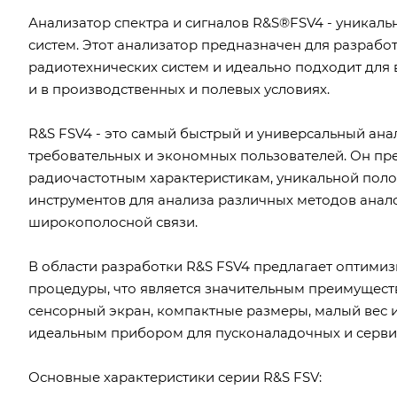
Анализатор спектра и сигналов R&S®FSV4 - уникаль
систем. Этот анализатор предназначен для разработ
радиотехнических систем и идеально подходит для 
и в производственных и полевых условиях.
R&S FSV4 - это самый быстрый и универсальный ана
требовательных и экономных пользователей. Он пр
радиочастотным характеристикам, уникальной пол
инструментов для анализа различных методов анал
широкополосной связи.
В области разработки R&S FSV4 предлагает оптими
процедуры, что является значительным преимущес
сенсорный экран, компактные размеры, малый вес 
идеальным прибором для пусконаладочных и серви
Основные характеристики серии R&S FSV: