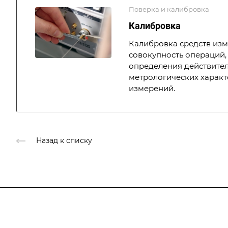
Поверка и калибровка
Калибровка
Калибровка средств из
совокупность операций,
определения действите
метрологических характ
измерений.
Назад к списку
Подписывайтесь