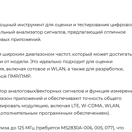
 мощный инструмент для оценки и тестирования цифрово
льный анализатор сигналов, предлагающий отличное
товых приложений.
и широким диапазоном частот, который может достигать
имости от модели. Это идеально подходит для оценки
, включая сотовое и WLAN, а также для разработки,
вой ПМР/ЛМР.
атор аналоговых/векторных сигналов и функция измерен
пазон приложений и обеспечивают точность общего
лизировать модуляцию, включая LTE, W-CDMA, WLAN,
 дополнительным программным обеспечением).
 до 125 МГц (требуется MS2830A-006, 005, 077), что