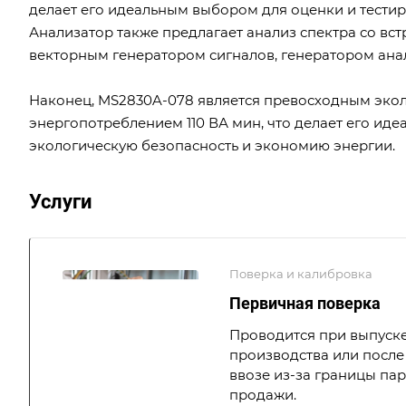
делает его идеальным выбором для оценки и тести
Анализатор также предлагает анализ спектра со вс
векторным генератором сигналов, генератором ана
Наконец, MS2830A-078 является превосходным эко
энергопотреблением 110 ВА мин, что делает его ид
экологическую безопасность и экономию энергии.
Услуги
Поверка и калибровка
Первичная поверка
Проводится при выпуске
производства или после 
ввозе из-за границы па
продажи.