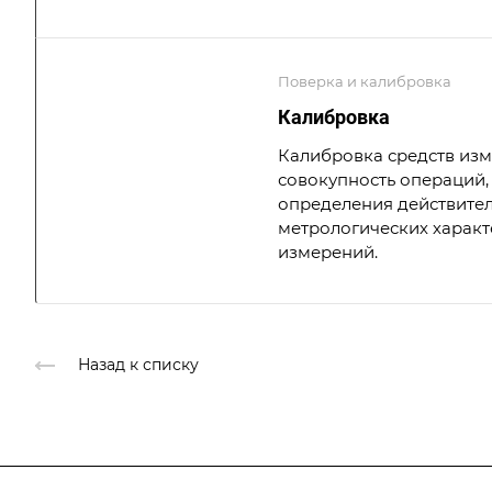
Поверка и калибровка
Калибровка
Калибровка средств из
совокупность операций,
определения действите
метрологических характ
измерений.
Назад к списку