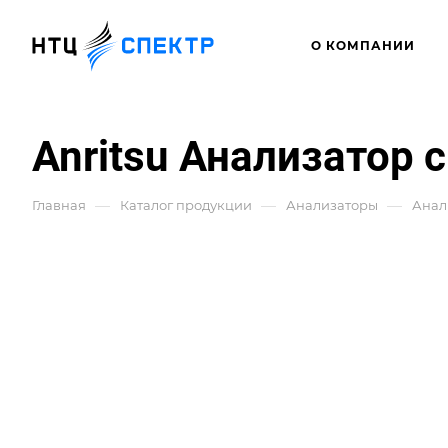
О КОМПАНИИ
Anritsu Анализатор 
—
—
—
Главная
Каталог продукции
Анализаторы
Анал