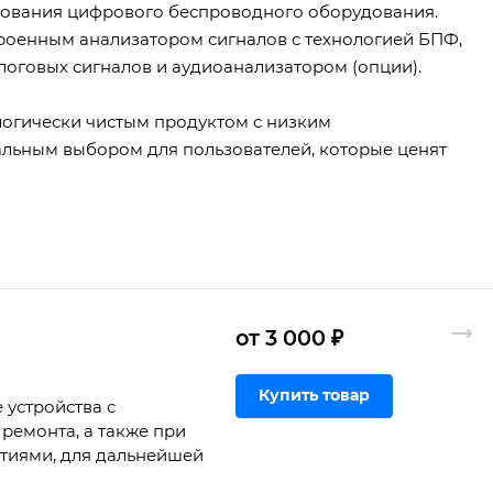
рования цифрового беспроводного оборудования.
троенным анализатором сигналов с технологией БПФ,
логовых сигналов и аудиоанализатором (опции).
логически чистым продуктом с низким
еальным выбором для пользователей, которые ценят
от 3 000 ₽
Купить товар
 устройства с
ремонта, а также при
ртиями, для дальнейшей