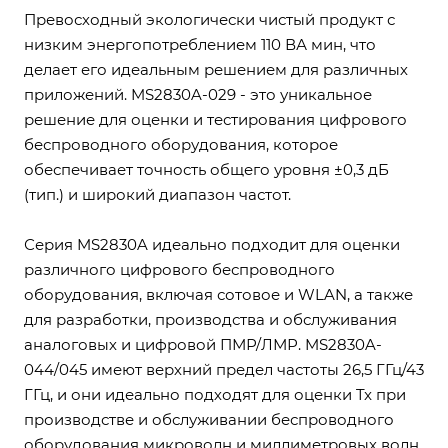
Превосходный экологически чистый продукт с
низким энергопотреблением 110 ВА мин, что
делает его идеальным решением для различных
приложений. MS2830A-029 - это уникальное
решение для оценки и тестирования цифрового
беспроводного оборудования, которое
обеспечивает точность общего уровня ±0,3 дБ
(тип.) и широкий диапазон частот.
Серия MS2830A идеально подходит для оценки
различного цифрового беспроводного
оборудования, включая сотовое и WLAN, а также
для разработки, производства и обслуживания
аналоговых и цифровой ПМР/ЛМР. MS2830A-
044/045 имеют верхний предел частоты 26,5 ГГц/43
ГГц, и они идеально подходят для оценки Tx при
производстве и обслуживании беспроводного
оборудования микроволн и миллиметровых волн