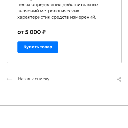
целях определения действительных
значений метрологических
характеристик средств измерений.
от 5 000 ₽
Купить товар
Назад к списку
Подписывайтесь
на новости и акции