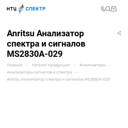
Anritsu Анализатор
спектра и сигналов
MS2830A-029
—
—
—
Главная
Каталог продукции
Анализаторы
—
Анализаторы сигналов и спектра
Anritsu Анализатор спектра и сигналов MS2830A-029