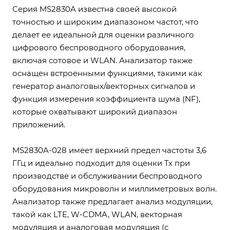
Серия MS2830A известна своей высокой
точностью и широким диапазоном частот, что
делает ее идеальной для оценки различного
цифрового беспроводного оборудования,
включая сотовое и WLAN. Анализатор также
оснащен встроенными функциями, такими как
генератор аналоговых/векторных сигналов и
функция измерения коэффициента шума (NF),
которые охватывают широкий диапазон
приложений.
MS2830A-028 имеет верхний предел частоты 3,6
ГГц и идеально подходит для оценки Tx при
производстве и обслуживании беспроводного
оборудования микроволн и миллиметровых волн.
Анализатор также предлагает анализ модуляции,
такой как LTE, W-CDMA, WLAN, векторная
модуляция и аналоговая модуляция (с