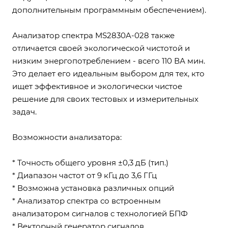
дополнительным программным обеспечением).
Анализатор спектра MS2830A-028 также
отличается своей экологической чистотой и
низким энергопотреблением - всего 110 ВА мин.
Это делает его идеальным выбором для тех, кто
ищет эффективное и экологически чистое
решение для своих тестовых и измерительных
задач.
Возможности анализатора:
* Точность общего уровня ±0,3 дБ (тип.)
* Диапазон частот от 9 кГц до 3,6 ГГц
* Возможна установка различных опций
* Анализатор спектра со встроенным
анализатором сигналов с технологией БПФ
* Векторный генератор сигналов