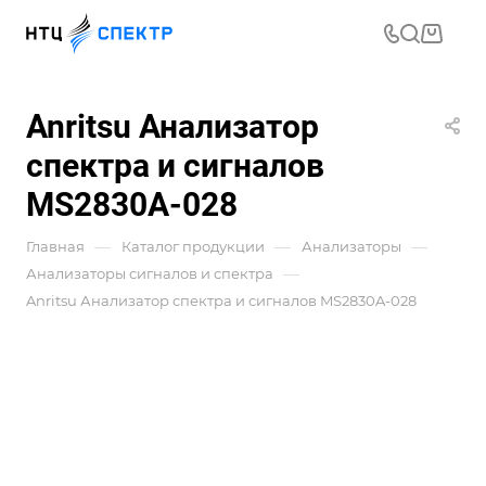
Anritsu Анализатор
спектра и сигналов
MS2830A-028
—
—
—
Главная
Каталог продукции
Анализаторы
—
Анализаторы сигналов и спектра
Anritsu Анализатор спектра и сигналов MS2830A-028