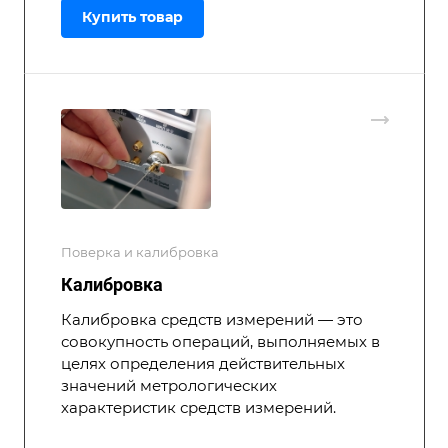
Купить товар
Поверка и калибровка
Калибровка
Калибровка средств измерений — это
совокупность операций, выполняемых в
целях определения действительных
значений метрологических
характеристик средств измерений.