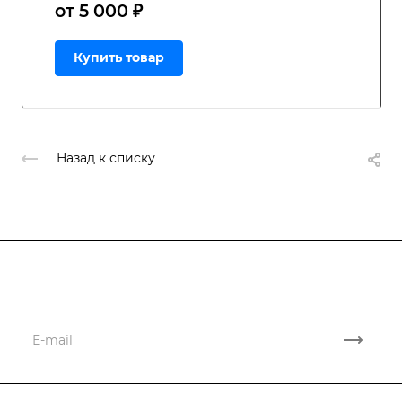
от 5 000 ₽
Купить товар
Назад к списку
Подписывайтесь
на новости и акции