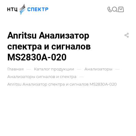
Anritsu Анализатор
спектра и сигналов
MS2830A-020
—
—
—
Главная
Каталог продукции
Анализаторы
—
Анализаторы сигналов и спектра
Anritsu Анализатор спектра и сигналов MS2830A-020