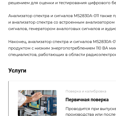
решением для оценки и тестирования цифрового б
Анализатор спектра и сигналов MS2830A-011 также 
и анализатор спектра со встроенным анализатором
сигналов, генератором аналоговых сигналов и ауди
Наконец, анализатор спектра и сигналов MS2830A-0
продуктом с низким энергопотреблением 110 ВА ми
специалистов, работающих в области радиоэлектро
Услуги
Поверка и калибровка
Первичная поверка
Проводится при выпуске
производства или после 