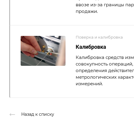
ввозе из-за границы па
продажи.
Поверка и калибровка
Калибровка
Калибровка средств из
совокупность операций,
определения действите
метрологических характ
измерений.
Назад к списку