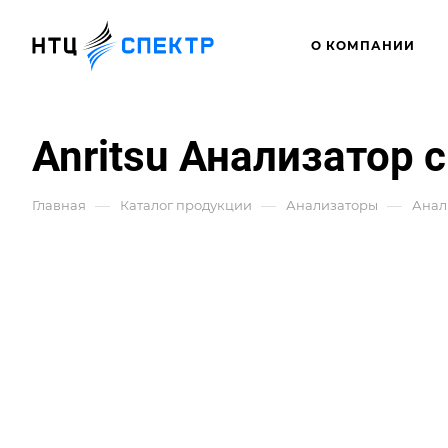
О КОМПАНИИ
Anritsu Анализатор 
—
—
—
Главная
Каталог продукции
Анализаторы
Анал