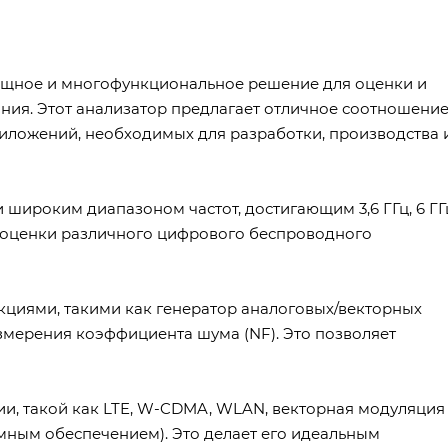
 мощное и многофункциональное решение для оценки и
ия. Этот анализатор предлагает отличное соотношени
приложений, необходимых для разработки, производства 
широким диапазоном частот, достигающим 3,6 ГГц, 6 ГГ
 для оценки различного цифрового беспроводного
циями, такими как генератор аналоговых/векторных
змерения коэффициента шума (NF). Это позволяет
ии, такой как LTE, W-CDMA, WLAN, векторная модуляция
ным обеспечением). Это делает его идеальным