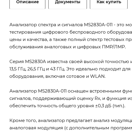
Описание
Документы
Как купить
Анализатор спектра и сигналов MS2830A-011 - это
тестирования цифрового беспроводного оборудован
цены и качества, а также полный спектр тестовых 
обслуживания аналоговых и цифровых ПМР/ЛМР.
Серия MS2830A известна своей высокой точностью и 
13,5 ГГц, 26,5 ГГц и 43 ГГц. Это идеально подходит
оборудования, включая сотовое и WLAN.
Анализатор MS2830A-011 оснащен встроенными функ
сигналов, поддерживающий оценку Rx, и функция и
обеспечить точность общего уровня ±0,3 дБ (тип.).
Кроме того, анализатор предлагает анализ модуляц
аналоговая модуляция (с дополнительным программ