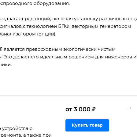
еспроводного оборудования.
предлагает ряд опций, включая установку различных опц
 сигналов с технологией БПФ, векторным генератором
оанализатором (опции).
11 является превосходным экологически чистым
н. Это делает его идеальным решением для инженеров и
ники.
от 3 000 ₽
Купить товар
 устройства с
ремонта, а также при