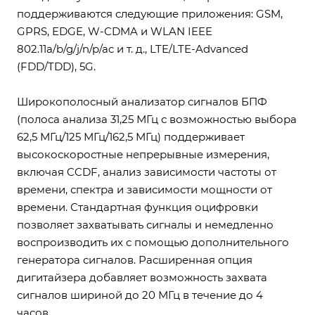
поддерживаются следующие приложения: GSM,
GPRS, EDGE, W-CDMA и WLAN IEEE
802.11a/b/g/j/n/p/ac и т. д., LTE/LTE-Advanced
(FDD/TDD), 5G.
Широкополосный анализатор сигналов БПФ
(полоса анализа 31,25 МГц с возможностью выбора
62,5 МГц/125 МГц/162,5 МГц) поддерживает
высокоскоростные непрерывные измерения,
включая CCDF, анализ зависимости частоты от
времени, спектра и зависимости мощности от
времени. Стандартная функция оцифровки
позволяет захватывать сигналы и немедленно
воспроизводить их с помощью дополнительного
генератора сигналов. Расширенная опция
дигитайзера добавляет возможность захвата
сигналов шириной до 20 МГц в течение до 4
часов.