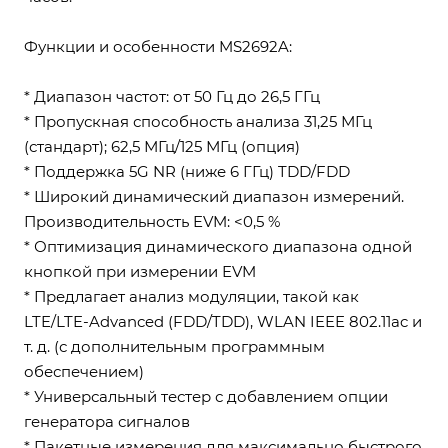
Функции и особенности MS2692A:
* Диапазон частот: от 50 Гц до 26,5 ГГц
* Пропускная способность анализа 31,25 МГц
(стандарт); 62,5 МГц/125 МГц (опция)
* Поддержка 5G NR (ниже 6 ГГц) TDD/FDD
* Широкий динамический диапазон измерений.
Производительность EVM: <0,5 %
* Оптимизация динамического диапазона одной
кнопкой при измерении EVM
* Предлагает анализ модуляции, такой как
LTE/LTE-Advanced (FDD/TDD), WLAN IEEE 802.11ac и
т. д. (с дополнительным программным
обеспечением)
* Универсальный тестер с добавлением опции
генератора сигналов
* Пакетные измерения для максимально быстрого