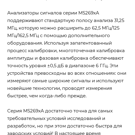
Анализаторы сигналов серии MS269xA
поддерживают стандартную полосу анализа 31,25
МГц, которую можно расширить до 62,5 МГц/125
МГц/162,5 МГц с помощью дополнительного
оборудования. Используя запатентованный
процесс калибровки, многоточечная калибровка
амплитуды и фазовая калибровка обеспечивают
точность уровня ±0,5 дБ в диапазоне 6 ГГц. Эти
устройства превосходны во всех отношениях: они
измеряют самые широкие сигналы и используют
новейшие технологии, проводят измерения
быстрее, чем когда-либо прежде.
Серия MS269xA достаточно точна для самых
требовательных условий исследований и
разработок, но при этом достаточно быстра для
заводских условий! В настоящее время