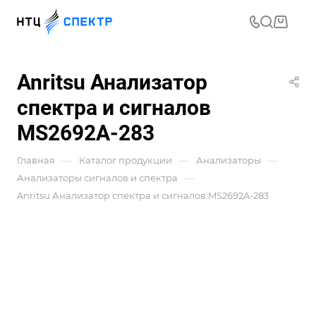
Anritsu Анализатор
спектра и сигналов
MS2692A-283
—
—
—
Главная
Каталог продукции
Анализаторы
—
Анализаторы сигналов и спектра
Anritsu Анализатор спектра и сигналов MS2692A-283