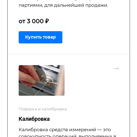
партиями, для дальнейшей продажи.
от 3 000 ₽
Купить товар
Поверка и калибровка
Калибровка
Калибровка средств измерений — это
совокупность операций, выполняемых в