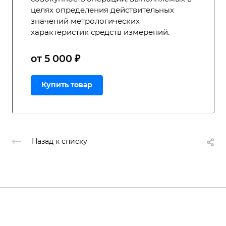
целях определения действительных
значений метрологических
характеристик средств измерений.
от 5 000 ₽
Купить товар
Назад к списку
Подписывайтесь
на новости и акции