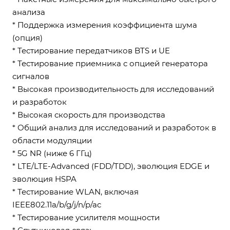
анализа
* Поддержка измерения коэффициента шума
(опция)
* Тестирование передатчиков BTS и UE
* Тестирование приемника с опцией генератора
сигналов
* Высокая производительность для исследований
и разработок
* Высокая скорость для производства
* Общий анализ для исследований и разработок в
области модуляции
* 5G NR (ниже 6 ГГц)
* LTE/LTE-Advanced (FDD/TDD), эволюция EDGE и
эволюция HSPA
* Тестирование WLAN, включая
IEEE802.11a/b/g/j/n/p/ac
* Тестирование усилителя мощности