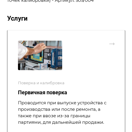
точек калибровки) - Артикул: 505/004
Услуги
Поверка и калибровка
Первичная поверка
Проводится при выпуске устройства с
производства или после ремонта, а
также при ввозе из-за границы
партиями, для дальнейшей продажи.