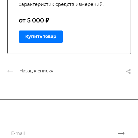
характеристик средств измерений.
от 5 000 ₽
Купить товар
Назад к списку
Подписывайтесь
на новости и акции