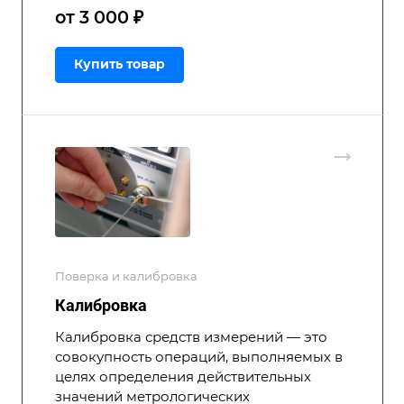
от 3 000 ₽
Купить товар
Поверка и калибровка
Калибровка
Калибровка средств измерений — это
совокупность операций, выполняемых в
целях определения действительных
значений метрологических