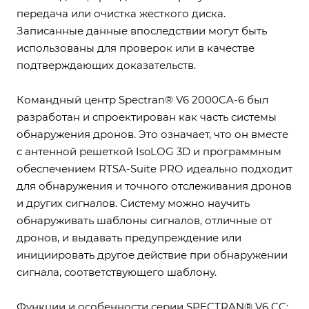
передача или очистка жесткого диска.
Записанные данные впоследствии могут быть
использованы для проверок или в качестве
подтверждающих доказательств.
Командный центр Spectran® V6 2000CA-6 был
разработан и спроектирован как часть системы
обнаружения дронов. Это означает, что он вместе
с антенной решеткой IsoLOG 3D и программным
обеспечением RTSA-Suite PRO идеально подходит
для обнаружения и точного отслеживания дронов
и других сигналов. Систему можно научить
обнаруживать шаблоны сигналов, отличные от
дронов, и выдавать предупреждение или
инициировать другое действие при обнаружении
сигнала, соответствующего шаблону.
Функции и особенности серии SPECTRAN® V6 CC: