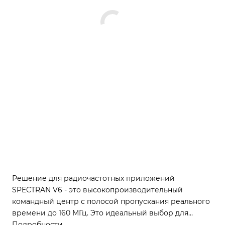
Решение для радиочастотных приложений
SPECTRAN V6 - это высокопроизводительный
командный центр с полосой пропускания реального
времени до 160 МГц. Это идеальный выбор для
широкополосного наблюдения и систем
Подробности