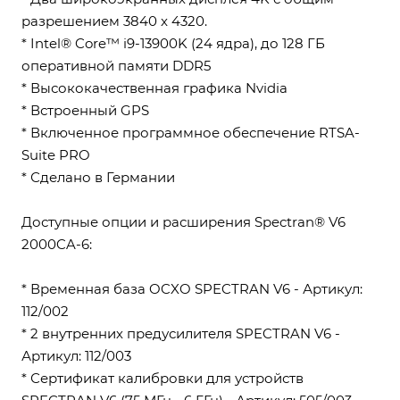
разрешением 3840 x 4320.
* Intel® Core™ i9-13900K (24 ядра), до 128 ГБ
оперативной памяти DDR5
* Высококачественная графика Nvidia
* Встроенный GPS
* Включенное программное обеспечение RTSA-
Suite PRO
* Сделано в Германии
Доступные опции и расширения Spectran® V6
2000CA-6:
* Временная база OCXO SPECTRAN V6 - Артикул:
112/002
* 2 внутренних предусилителя SPECTRAN V6 -
Артикул: 112/003
* Сертификат калибровки для устройств