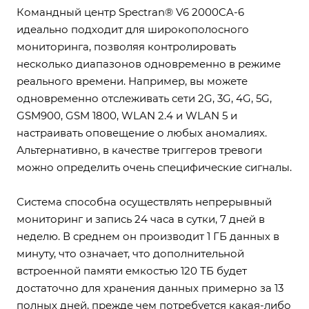
Командный центр Spectran® V6 2000CA-6
идеально подходит для широкополосного
мониторинга, позволяя контролировать
несколько диапазонов одновременно в режиме
реального времени. Например, вы можете
одновременно отслеживать сети 2G, 3G, 4G, 5G,
GSM900, GSM 1800, WLAN 2.4 и WLAN 5 и
настраивать оповещение о любых аномалиях.
Альтернативно, в качестве триггеров тревоги
можно определить очень специфические сигналы.
Система способна осуществлять непрерывный
мониторинг и запись 24 часа в сутки, 7 дней в
неделю. В среднем он производит 1 ГБ данных в
минуту, что означает, что дополнительной
встроенной памяти емкостью 120 ТБ будет
достаточно для хранения данных примерно за 13
полных дней, прежде чем потребуется какая-либо