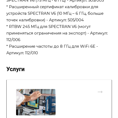
SPECTRAN V6 (75 МГц - 6 ГГц) - Артикул: 505/003
* Расширенный сертификат калибровки для
устройств SPECTRAN V6 (10 МГц – 6 ГГц, больше
точек калибровки) - Артикул: 505/004
* RTBW 245 МГц для SPECTRAN V6 (могут
применяться ограничения на экспорт) - Артикул:
112/006
* Расширение частоты до 8 ГГц для WiFi 6E -
Артикул: 112/010
Услуги