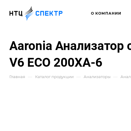
О КОМПАНИИ
Aaronia Анализатор 
V6 ECO 200XA-6
—
—
—
Главная
Каталог продукции
Анализаторы
Анал