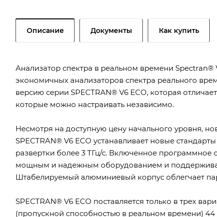
Описание
Документы
Как купить
Анализатор спектра в реальном времени Spectran® 
экономичных анализаторов спектра реального време
версию серии SPECTRAN® V6 ECO, которая отличаетс
которые можно настраивать независимо.
Несмотря на доступную цену начального уровня, но
SPECTRAN® V6 ECO устанавливает новые стандарты в
развертки более 3 ТГц/с. Включенное программное 
мощным и надежным оборудованием и поддерживае
Штабелируемый алюминиевый корпус облегчает пар
SPECTRAN® V6 ECO поставляется только в трех вариа
(пропускной способностью в реальном времени) 44 М