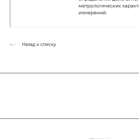
метрологических характ
измерений.
Назад к списку
Подписывайтесь
на новости и ак