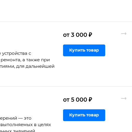
от 3 000 ₽
Купить товар
 устройства с
ремонта, а также при
ртиями, для дальнейшей
от 5 000 ₽
Купить товар
мерений — это
 выполняемых в целях
льных значений