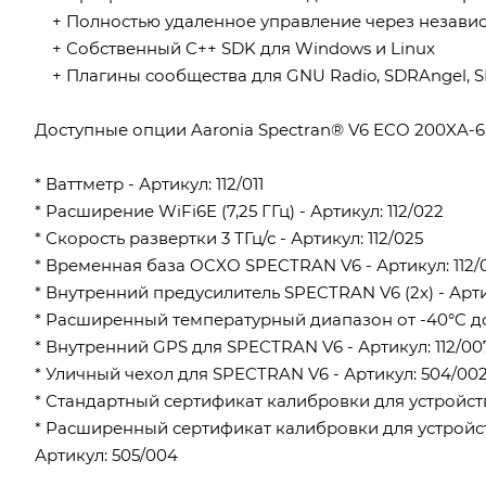
+ Полностью удаленное управление через независ
+ Собственный C++ SDK для Windows и Linux
+ Плагины сообщества для GNU Radio, SDRAngel, S
Доступные опции Aaronia Spectran® V6 ECO 200XA-6
* Ваттметр - Артикул: 112/011
* Расширение WiFi6E (7,25 ГГц) - Артикул: 112/022
* Скорость развертки 3 ТГц/с - Артикул: 112/025
* Временная база OCXO SPECTRAN V6 - Артикул: 112/
* Внутренний предусилитель SPECTRAN V6 (2x) - Артик
* Расширенный температурный диапазон от -40°C до 
* Внутренний GPS для SPECTRAN V6 - Артикул: 112/00
* Уличный чехол для SPECTRAN V6 - Артикул: 504/00
* Стандартный сертификат калибровки для устройств S
* Расширенный сертификат калибровки для устройств
Артикул: 505/004