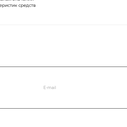
еристик средств
ции