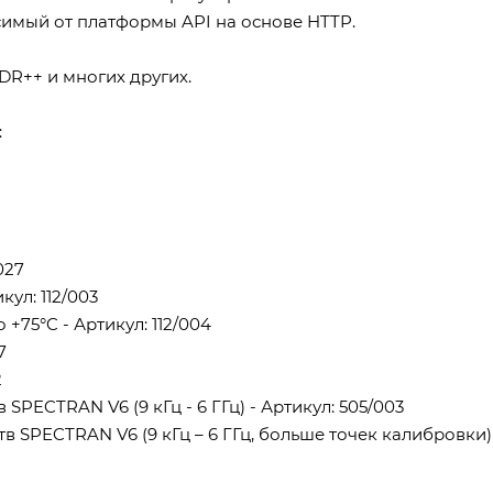
имый от платформы API на основе HTTP.
DR++ и многих других.
:
027
ул: 112/003
+75°C - Артикул: 112/004
7
2
PECTRAN V6 (9 кГц - 6 ГГц) - Артикул: 505/003
 SPECTRAN V6 (9 кГц – 6 ГГц, больше точек калибровки)