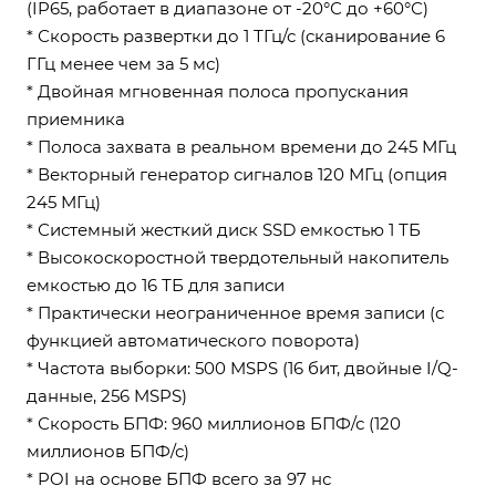
(IP65, работает в диапазоне от -20°С до +60°С)
* Скорость развертки до 1 ТГц/с (сканирование 6
ГГц менее чем за 5 мс)
* Двойная мгновенная полоса пропускания
приемника
* Полоса захвата в реальном времени до 245 МГц
* Векторный генератор сигналов 120 МГц (опция
245 МГц)
* Системный жесткий диск SSD емкостью 1 ТБ
* Высокоскоростной твердотельный накопитель
емкостью до 16 ТБ для записи
* Практически неограниченное время записи (с
функцией автоматического поворота)
* Частота выборки: 500 MSPS (16 бит, двойные I/Q-
данные, 256 MSPS)
* Скорость БПФ: 960 миллионов БПФ/с (120
миллионов БПФ/с)
* POI на основе БПФ всего за 97 нс