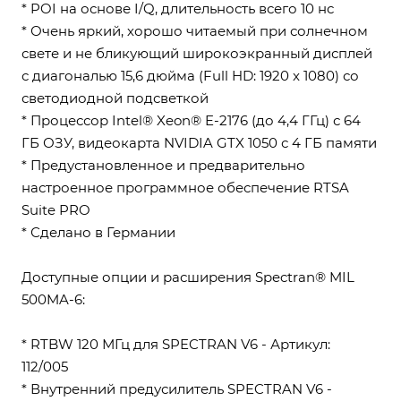
* POI на основе I/Q, длительность всего 10 нс
* Очень яркий, хорошо читаемый при солнечном
свете и не бликующий широкоэкранный дисплей
с диагональю 15,6 дюйма (Full HD: 1920 x 1080) со
светодиодной подсветкой
* Процессор Intel® Xeon® E-2176 (до 4,4 ГГц) с 64
ГБ ОЗУ, видеокарта NVIDIA GTX 1050 с 4 ГБ памяти
* Предустановленное и предварительно
настроенное программное обеспечение RTSA
Suite PRO
* Сделано в Германии
Доступные опции и расширения Spectran® MIL
500MA-6:
* RTBW 120 МГц для SPECTRAN V6 - Артикул:
112/005
* Внутренний предусилитель SPECTRAN V6 -