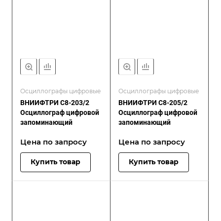
Осциллографы цифровые
Осциллографы цифровые
ВНИИФТРИ С8-203/2
ВНИИФТРИ С8-205/2
Осциллограф цифровой
Осциллограф цифровой
запоминающий
запоминающий
Цена по зап
р
осу
Цена по зап
р
осу
Купить товар
Купить товар