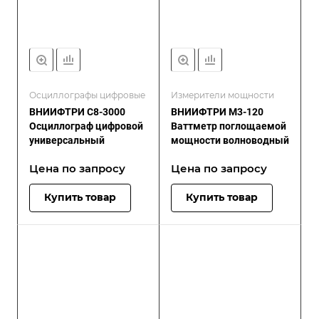
Осциллографы цифровые
Измерители мощности
ВНИИФТРИ C8-3000
ВНИИФТРИ М3-120
Осциллограф цифровой
Ваттметр поглощаемой
универсальный
мощности волноводный
Цена по зап
р
осу
Цена по зап
р
осу
Купить товар
Купить товар