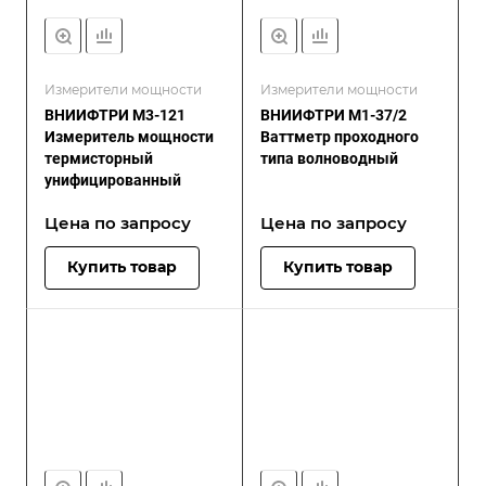
Измерители мощности
Измерители мощности
ВНИИФТРИ М3-121
ВНИИФТРИ М1-37/2
Измеритель мощности
Ваттметр проходного
термисторный
типа волноводный
унифицированный
Цена по зап
р
осу
Цена по зап
р
осу
Купить товар
Купить товар