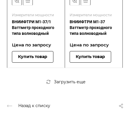
Измерители мощности
Измерители мощности
ВНИИФТРИ М1-37/1
ВНИИФТРИ М1-37
Ваттметр проходного
Ваттметр проходного
типа волноводный
типа волноводный
Цена по зап
р
осу
Цена по зап
р
осу
Купить товар
Купить товар
Загрузить еще
Назад к списку