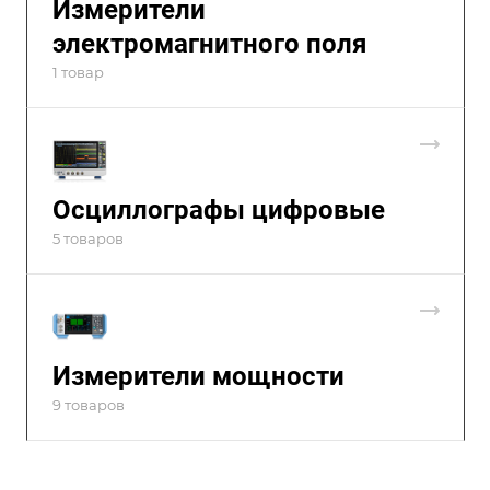
Измерители
электромагнитного поля
1 товар
Осциллографы цифровые
5 товаров
Измерители мощности
9 товаров