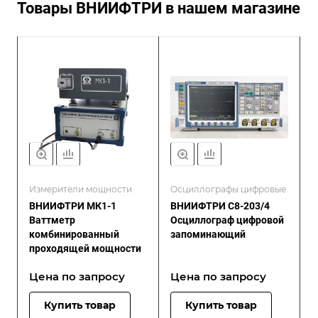
Товары ВНИИФТРИ в нашем магазине
Измерители мощности
Осциллографы цифровые
ВНИИФТРИ МК1-1
ВНИИФТРИ С8-203/4
Ваттметр
Осциллограф цифровой
комбинированный
запоминающий
проходящей мощности
Цена по зап
р
осу
Цена по зап
р
осу
Купить товар
Купить товар