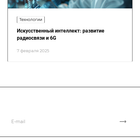
Технологии
Искусственный интеллект: развитие
радиосвязи и 6G
7 февраля 2025
Подписывайтесь
на новости и акции