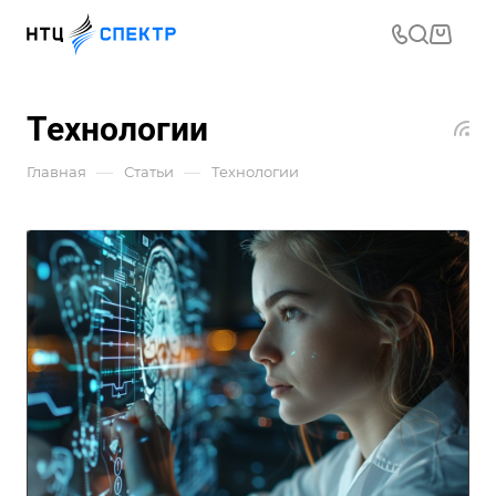
Технологии
—
—
Главная
Статьи
Технологии