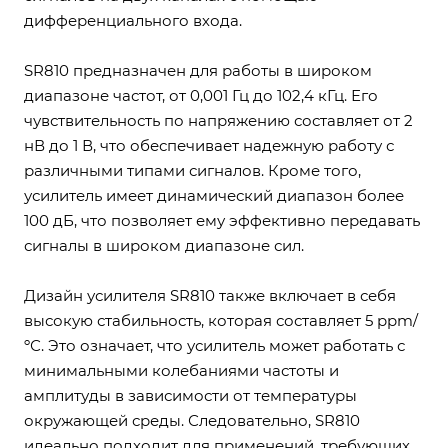
дифференциального входа.
SR810 предназначен для работы в широком
диапазоне частот, от 0,001 Гц до 102,4 кГц. Его
чувствительность по напряжению составляет от 2
нВ до 1 В, что обеспечивает надежную работу с
различными типами сигналов. Кроме того,
усилитель имеет динамический диапазон более
100 дБ, что позволяет ему эффективно передавать
сигналы в широком диапазоне сил.
Дизайн усилителя SR810 также включает в себя
высокую стабильность, которая составляет 5 ppm/
ºС. Это означает, что усилитель может работать с
минимальными колебаниями частоты и
амплитуды в зависимости от температуры
окружающей среды. Следовательно, SR810
идеально подходит для применений, требующих