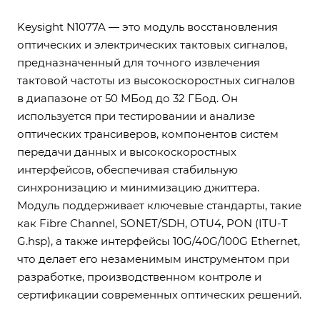
Keysight N1077A — это модуль восстановления
оптических и электрических тактовых сигналов,
предназначенный для точного извлечения
тактовой частоты из высокоскоростных сигналов
в диапазоне от 50 МБод до 32 ГБод. Он
используется при тестировании и анализе
оптических трансиверов, компонентов систем
передачи данных и высокоскоростных
интерфейсов, обеспечивая стабильную
синхронизацию и минимизацию джиттера.
Модуль поддерживает ключевые стандарты, такие
как Fibre Channel, SONET/SDH, OTU4, PON (ITU-T
G.hsp), а также интерфейсы 10G/40G/100G Ethernet,
что делает его незаменимым инструментом при
разработке, производственном контроле и
сертификации современных оптических решений.