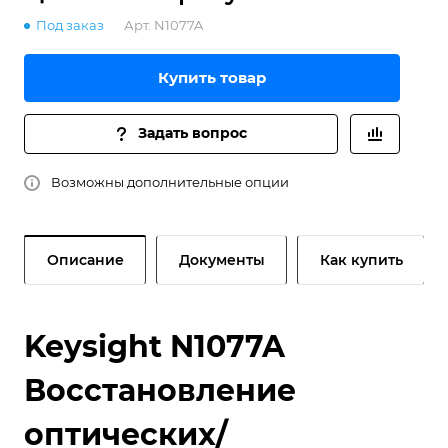
Под заказ
Арт.
N1077A
Купить товар
Задать вопрос
Возможны дополнительные опции
Описание
Документы
Как купить
Keysight N1077A
Восстановление
оптических/