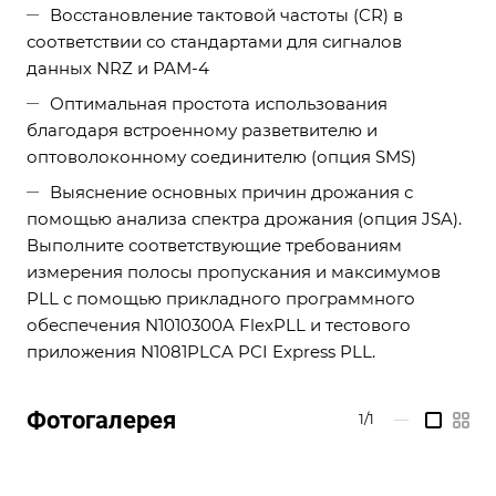
Восстановление тактовой частоты (CR) в
соответствии со стандартами для сигналов
данных NRZ и PAM-4
Оптимальная простота использования
благодаря встроенному разветвителю и
оптоволоконному соединителю (опция SMS)
Выяснение основных причин дрожания с
помощью анализа спектра дрожания (опция JSA).
Выполните соответствующие требованиям
измерения полосы пропускания и максимумов
PLL с помощью прикладного программного
обеспечения N1010300A FlexPLL и тестового
приложения N1081PLCA PCI Express PLL.
Фотогалерея
1/1
—