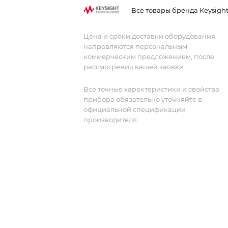
с коррекцией S-параметров.
Все товары бренда Keysigh
Цена и сроки доставки оборудования
направляются персональным
коммерческим предложением, после
рассмотрения вашей заявки.
Все точные характеристики и свойства
прибора обязательно уточняйте в
официальной спецификации
производителя.