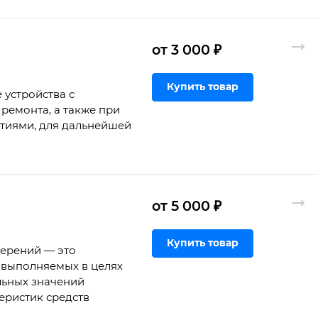
от 3 000 ₽
Купить товар
 устройства с
ремонта, а также при
ртиями, для дальнейшей
от 5 000 ₽
Купить товар
мерений — это
 выполняемых в целях
льных значений
еристик средств