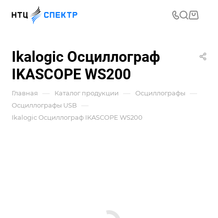
Ikalogic Осциллограф
IKASCOPE WS200
—
—
—
Главная
Каталог продукции
Осциллографы
—
Осциллографы USB
Ikalogic Осциллограф IKASCOPE WS200