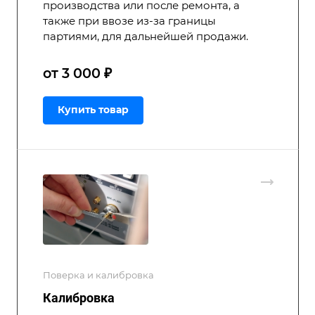
производства или после ремонта, а
также при ввозе из-за границы
партиями, для дальнейшей продажи.
от 3 000 ₽
Купить товар
Поверка и калибровка
Калибровка