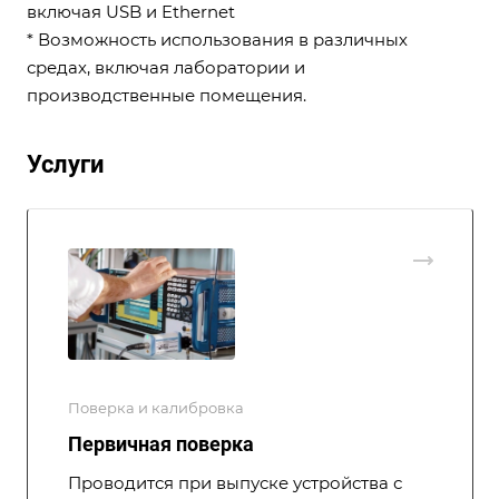
включая USB и Ethernet
* Возможность использования в различных
средах, включая лаборатории и
производственные помещения.
Услуги
Поверка и калибровка
Первичная поверка
Проводится при выпуске устройства с