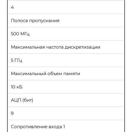
4
Полоса пропускания
500 МГц
Максимальная частота дискретизации
5 ГГц
Максимальный объем памяти
10 кБ
АЦП (бит)
9
Сопротивление входа 1