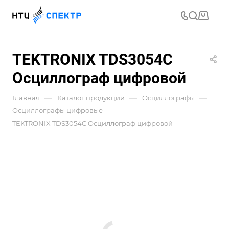
TEKTRONIX TDS3054C
Осциллограф цифровой
—
—
—
Главная
Каталог продукции
Осциллографы
—
Осциллографы цифровые
TEKTRONIX TDS3054C Осциллограф цифровой