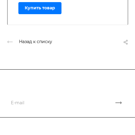
Купить товар
Назад к списку
Подписывайтесь
на новости и акции
Компания