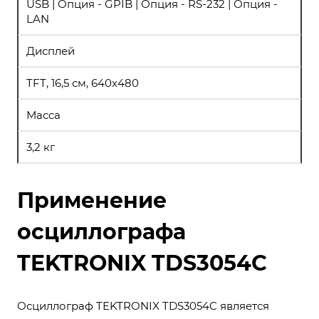
USB | Опция - GPIB | Опция - RS-232 | Опция -
LAN
Дисплей
TFT, 16,5 см, 640х480
Масса
3,2 кг
Применение
осциллографа
TEKTRONIX TDS3054C
Осциллограф TEKTRONIX TDS3054C является