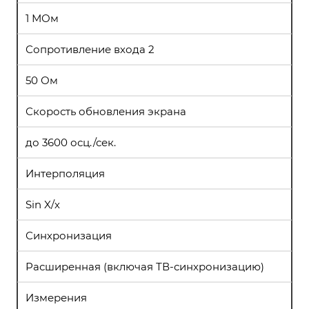
1 МОм
Сопротивление входа 2
50 Ом
Скорость обновления экрана
до 3600 осц./сек.
Интерполяция
Sin X/х
Синхронизация
Расширенная (включая ТВ-синхронизацию)
Измерения