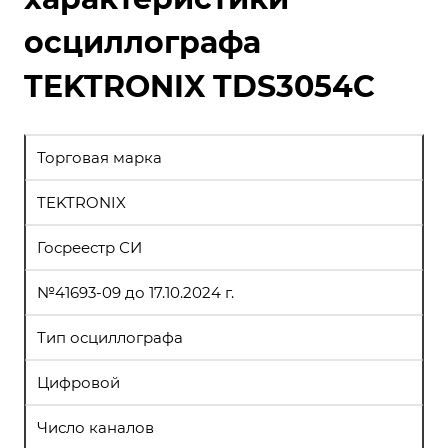
осциллографа
TEKTRONIX TDS3054C
Торговая марка
TEKTRONIX
Госреестр СИ
№41693-09 до 17.10.2024 г.
Тип осциллографа
Цифровой
Число каналов