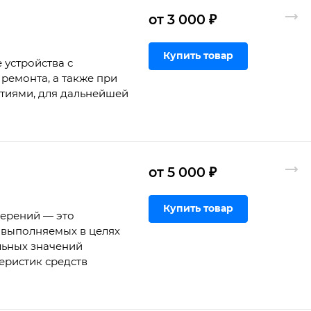
от 3 000 ₽
Купить товар
 устройства с
ремонта, а также при
ртиями, для дальнейшей
от 5 000 ₽
Купить товар
мерений — это
 выполняемых в целях
льных значений
еристик средств