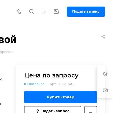
Подать заявку
вой
ифровой
Цена по зап
р
осу
х,
Под заказ
Арт.
TDS2014C
Купить товар
x
Задать вопрос