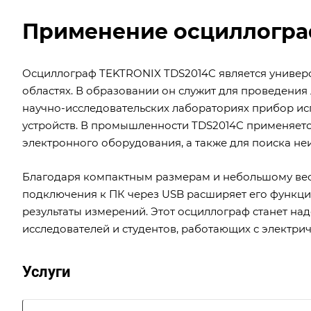
Применение осциллогра
Осциллограф TEKTRONIX TDS2014C является универ
областях. В образовании он служит для проведения
научно-исследовательских лабораториях прибор исп
устройств. В промышленности TDS2014C применяется
электронного оборудования, а также для поиска не
Благодаря компактным размерам и небольшому весу
подключения к ПК через USB расширяет его функцио
результаты измерений. Этот осциллограф станет на
исследователей и студентов, работающих с электри
Услуги