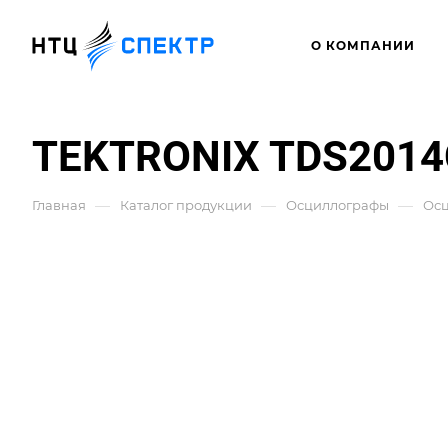
О КОМПАНИИ
TEKTRONIX TDS2014
—
—
—
Главная
Каталог продукции
Осциллографы
Ос