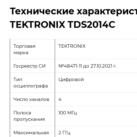
Технические характерис
TEKTRONIX TDS2014C
Торговая
TEKTRONIX
марка
Госреестр СИ
№48471-11 до 27.10.2021 г.
Тип
Цифровой
осциллографа
Число каналов
4
Полоса
100 МГц
пропускания
Максимальная
2 ГГц