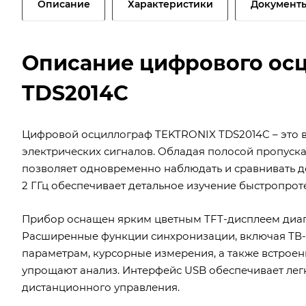
Описание
Характеристики
Документ
Описание цифрового ос
TDS2014C
Цифровой осциллограф TEKTRONIX TDS2014C – это 
электрических сигналов. Обладая полосой пропуск
позволяет одновременно наблюдать и сравнивать д
2 ГГц обеспечивает детальное изучение быстропро
Прибор оснащен ярким цветным TFT-дисплеем диаго
Расширенные функции синхронизации, включая ТВ-
параметрам, курсорные измерения, а также встрое
упрощают анализ. Интерфейс USB обеспечивает лег
дистанционного управления.