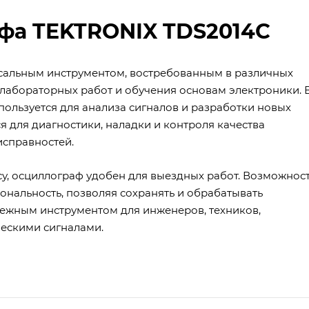
фа TEKTRONIX TDS2014C
сальным инструментом, востребованным в различных
 лабораторных работ и обучения основам электроники. 
ользуется для анализа сигналов и разработки новых
 для диагностики, наладки и контроля качества
исправностей.
, осциллограф удобен для выездных работ. Возможнос
нальность, позволяя сохранять и обрабатывать
дежным инструментом для инженеров, техников,
ческими сигналами.