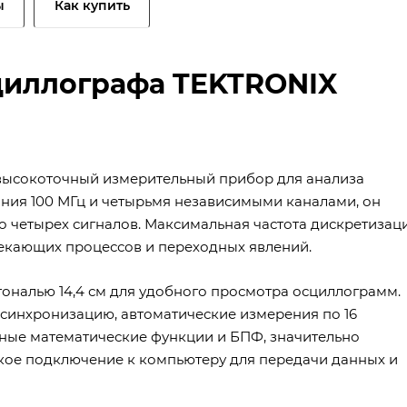
ы
Как купить
циллографа TEKTRONIX
высокоточный измерительный прибор для анализа
ания 100 МГц и четырьмя независимыми каналами, он
о четырех сигналов. Максимальная частота дискретизац
текающих процессов и переходных явлений.
налью 14,4 см для удобного просмотра осциллограмм.
синхронизацию, автоматические измерения по 16
нные математические функции и БПФ, значительно
кое подключение к компьютеру для передачи данных и