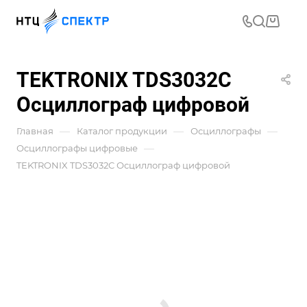
TEKTRONIX TDS3032C
Осциллограф цифровой
—
—
—
Главная
Каталог продукции
Осциллографы
—
Осциллографы цифровые
TEKTRONIX TDS3032C Осциллограф цифровой