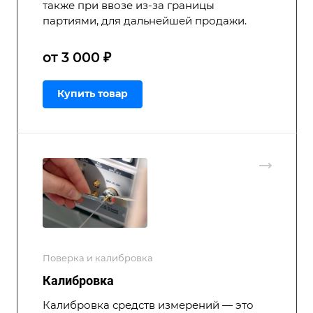
также при ввозе из-за границы
партиями, для дальнейшей продажи.
от 3 000 ₽
Купить товар
Поверка и калибровка
Калибровка
Калибровка средств измерений — это