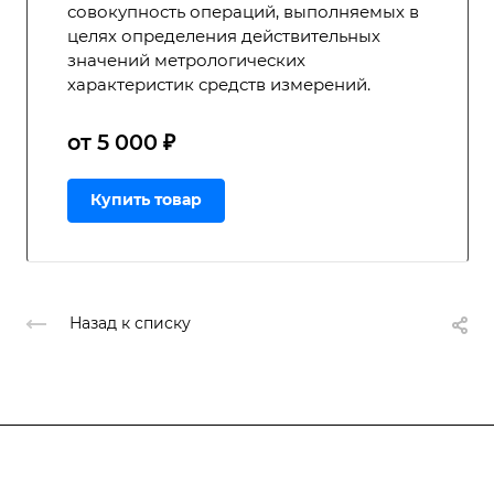
совокупность операций, выполняемых в
целях определения действительных
значений метрологических
характеристик средств измерений.
от 5 000 ₽
Купить товар
Назад к списку
Подписывайтесь
на новости и акции