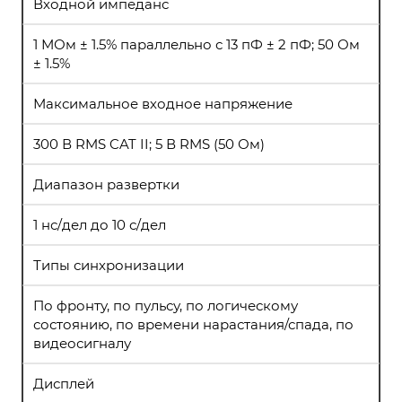
Входной импеданс
1 МОм ± 1.5% параллельно с 13 пФ ± 2 пФ; 50 Ом
± 1.5%
Максимальное входное напряжение
300 В RMS CAT II; 5 В RMS (50 Ом)
Диапазон развертки
1 нс/дел до 10 с/дел
Типы синхронизации
По фронту, по пульсу, по логическому
состоянию, по времени нарастания/спада, по
видеосигналу
Дисплей