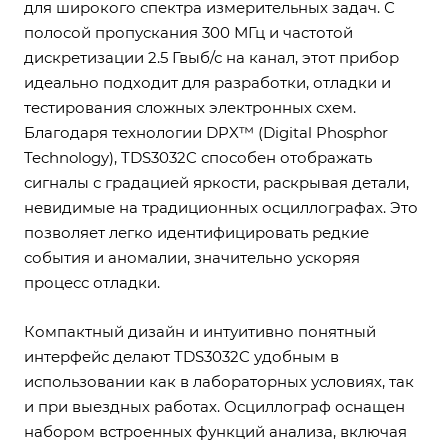
для широкого спектра измерительных задач. С
полосой пропускания 300 МГц и частотой
дискретизации 2.5 Гвыб/с на канал, этот прибор
идеально подходит для разработки, отладки и
тестирования сложных электронных схем.
Благодаря технологии DPX™ (Digital Phosphor
Technology), TDS3032C способен отображать
сигналы с градацией яркости, раскрывая детали,
невидимые на традиционных осциллографах. Это
позволяет легко идентифицировать редкие
события и аномалии, значительно ускоряя
процесс отладки.
Компактный дизайн и интуитивно понятный
интерфейс делают TDS3032C удобным в
использовании как в лабораторных условиях, так
и при выездных работах. Осциллограф оснащен
набором встроенных функций анализа, включая