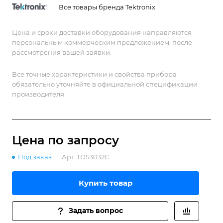
Все товары бренда Tektronix
Цена и сроки доставки оборудования направляются
персональным коммерческим предложением, после
рассмотрения вашей заявки.
Все точные характеристики и свойства прибора
обязательно уточняйте в официальной спецификации
производителя.
Цена по зап
р
осу
Под заказ
Арт.
TDS3032C
Купить товар
Задать вопрос