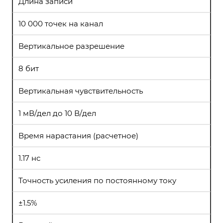
Длина записи
10 000 точек на канал
Вертикальное разрешение
8 бит
Вертикальная чувствительность
1 мВ/дел до 10 В/дел
Время нарастания (расчетное)
1.17 нс
Точность усиления по постоянному току
±1.5%