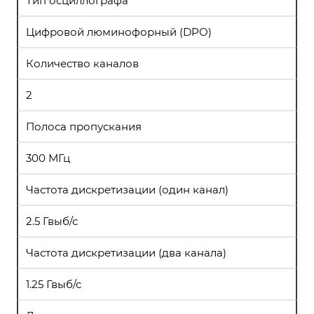
Тип осциллографа
Цифровой люминофорный (DPO)
Количество каналов
2
Полоса пропускания
300 МГц
Частота дискретизации (один канал)
2.5 Гвыб/с
Частота дискретизации (два канала)
1.25 Гвыб/с