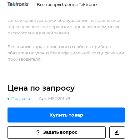
Все товары бренда Tektronix
Цена и сроки доставки оборудования направляются
персональным коммерческим предложением, после
рассмотрения вашей заявки.
Все точные характеристики и свойства прибора
обязательно уточняйте в официальной спецификации
производителя.
Цена по зап
р
осу
Под заказ
Арт.
MSO2014B
Купить товар
Задать вопрос