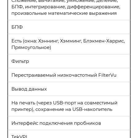
Сложение, вычитание, умножение, деление,
БПФ, интегрирование, дифференцирование,
произвольные математические выражения
БПФ
Есть (окна: Хэннинг, Хэмминг, Блэкмен-Харрис,
Прямоугольное)
Фильтр
Перестраиваемый низкочастотный FilterVu
Вывод данных
На печать (через USB-порт на совместимый
принтер), сохранение на USB-накопитель
Интерфейс подключения пробников
TekVPI