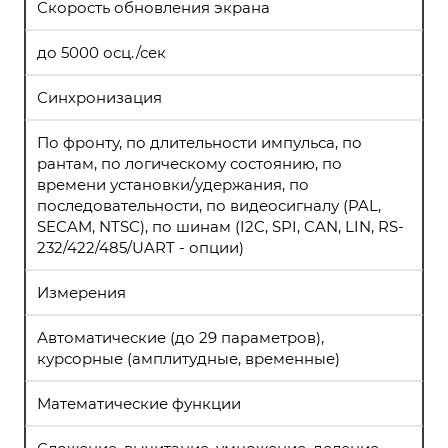
Скорость обновления экрана
до 5000 осц./сек
Синхронизация
По фронту, по длительности импульса, по
рантам, по логическому состоянию, по
времени установки/удержания, по
последовательности, по видеосигналу (PAL,
SECAM, NTSC), по шинам (I2C, SPI, CAN, LIN, RS-
232/422/485/UART - опции)
Измерения
Автоматические (до 29 параметров),
курсорные (амплитудные, временные)
Математические функции