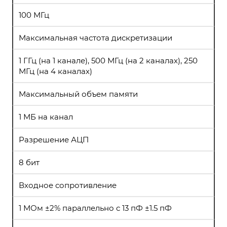
100 МГц
Максимальная частота дискретизации
1 ГГц (на 1 канале), 500 МГц (на 2 каналах), 250
МГц (на 4 каналах)
Максимальный объем памяти
1 МБ на канал
Разрешение АЦП
8 бит
Входное сопротивление
1 МОм ±2% параллельно с 13 пФ ±1.5 пФ