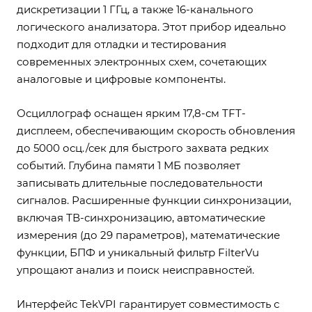
дискретизации 1 ГГц, а также 16-канального
логического анализатора. Этот прибор идеально
подходит для отладки и тестирования
современных электронных схем, сочетающих
аналоговые и цифровые компоненты.
Осциллограф оснащен ярким 17,8-см TFT-
дисплеем, обеспечивающим скорость обновления
до 5000 осц./сек для быстрого захвата редких
событий. Глубина памяти 1 МБ позволяет
записывать длительные последовательности
сигналов. Расширенные функции синхронизации,
включая ТВ-синхронизацию, автоматические
измерения (до 29 параметров), математические
функции, БПФ и уникальный фильтр FilterVu
упрощают анализ и поиск неисправностей.
Интерфейс TekVPI гарантирует совместимость с