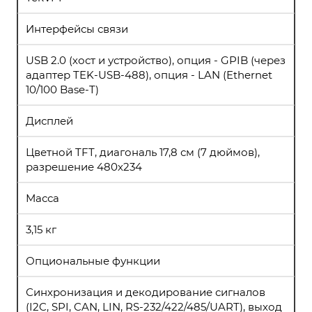
Интерфейсы связи
USB 2.0 (хост и устройство), опция - GPIB (через
адаптер TEK-USB-488), опция - LAN (Ethernet
10/100 Base-T)
Дисплей
Цветной TFT, диагональ 17,8 см (7 дюймов),
разрешение 480х234
Масса
3,15 кг
Опциональные функции
Синхронизация и декодирование сигналов
(I2C, SPI, CAN, LIN, RS-232/422/485/UART), выход