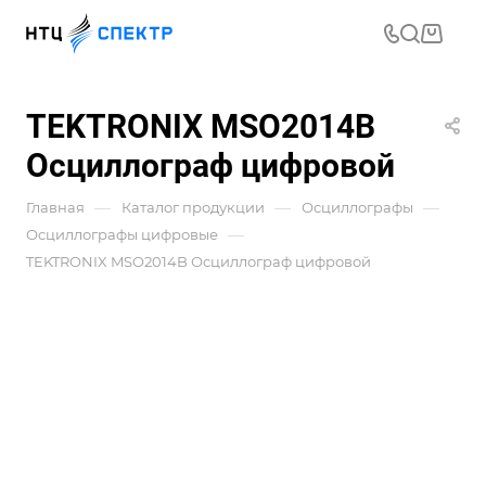
TEKTRONIX MSO2014B
Осциллограф цифровой
—
—
—
Главная
Каталог продукции
Осциллографы
—
Осциллографы цифровые
TEKTRONIX MSO2014B Осциллограф цифровой