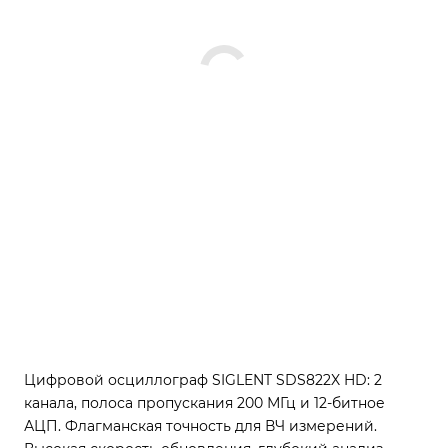
Цифровой осциллограф SIGLENT SDS822X HD: 2
канала, полоса пропускания 200 МГц и 12-битное
АЦП. Флагманская точность для ВЧ измерений.