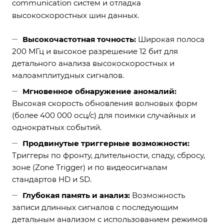
communication систем и отладка
высокоскоростных шин данных.
Высокочастотная точность:
Широкая полоса
200 МГц и высокое разрешение 12 бит для
детального анализа высокоскоростных и
малоамплитудных сигналов.
Мгновенное обнаружение аномалий:
Высокая скорость обновления волновых форм
(более 400 000 осц/с) для поимки случайных и
однократных событий.
Продвинутые триггерные возможности:
Триггеры по фронту, длительности, спаду, сбросу,
зоне (Zone Trigger) и по видеосигналам
стандартов HD и SD.
Глубокая память и анализ:
Возможность
записи длинных сигналов с последующим
детальным анализом с использованием режимов