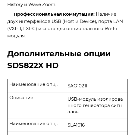
History и Wave Zoom.
Профессиональная коммутация:
Наличие
двух интерфейсов USB (Host и Device), порта LAN
(VXI-11, LXI-C) и слота для опционального Wi-Fi
модуля.
Дополнительные опции
SDS822X HD
Наименование опции
SAG1021I
Описание
USB-модуль изолирова
нного генератора сигн
алов
Наименование опции
SLA1016