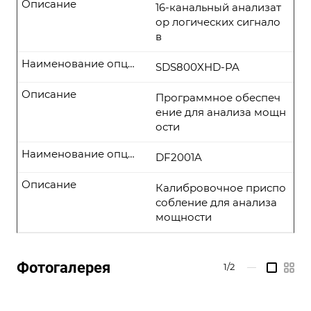
Описание
16-канальный анализат
ор логических сигнало
в
Наименование опции
SDS800XHD-PA
Описание
Программное обеспеч
ение для анализа мощн
ости
Наименование опции
DF2001A
Описание
Калибровочное приспо
собление для анализа
мощности
Фотогалерея
1/2
—