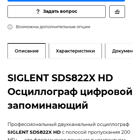
Задать вопрос
Возможны дополнительные опции
Описание
Характеристики
Документы
SIGLENT SDS822X HD
Осциллограф цифровой
запоминающий
Профессиональный двухканальный осциллограф
SIGLENT SDS822X HD
с полосой пропускания 200
МГц — это флагманское решение в компактном