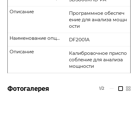
Описание
Программное обеспеч
ение для анализа мощн
ости
Наименование опции
DF2001A
Описание
Калибровочное приспо
собление для анализа
мощности
Фотогалерея
1/2
—