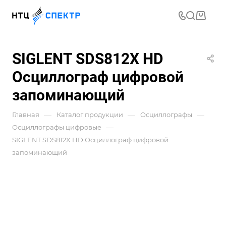
SIGLENT SDS812X HD
Осциллограф цифровой
запоминающий
—
—
—
Главная
Каталог продукции
Осциллографы
—
Осциллографы цифровые
SIGLENT SDS812X HD Осциллограф цифровой
запоминающий