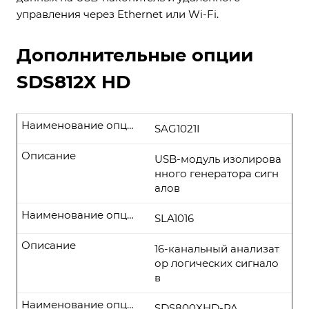
управления через Ethernet или Wi-Fi.
Дополнительные опции
SDS812X HD
Наименование опции
SAG1021I
Описание
USB-модуль изолирова
нного генератора сигн
алов
Наименование опции
SLA1016
Описание
16-канальный анализат
ор логических сигнало
в
Наименование опции
SDS800XHD-PA