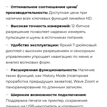
Оптимальное соотношение цена/
производительность:
Доступная цена при
наличии всех ключевых функций линейки HD.
Высокая точность измерений:
12-битное
разрешение позволяет надежно измерять
пульсации и шумы в источниках питания.
Удобство эксплуатации:
Яркий 7-дюймовый
дисплей с высоким разрешением и сенсорным
управлением упрощает навигацию по меню и
анализ волновых форм.
Расширенная функциональность:
Наличие
таких функций, как History Mode (повторная
проработка предыдущих захватов), Wave Zoom и
панорамирование по длинным записям.
Широкие возможности подключения:
Поддержка печати на принтер, сохранения
данных на USB-накопитель и удаленного