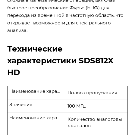
сложные математические операции, включая
быстрое преобразование Фурье (БПФ) для
перехода из временной в частотную область, что
открывает возможности для спектрального
анализа.
Технические
характеристики SDS812X
HD
Наименование характеристики
Полоса пропускания
Значение
100 МГц
Наименование характеристики
Количество аналоговы
х каналов