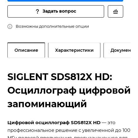
Задать вопрос
Возможны дополнительные опции
Описание
Характеристики
Документы
SIGLENT SDS812X HD:
Осциллограф цифровой
запоминающий
Цифровой осциллограф SDS812X HD
— это
профессиональное решение с увеличенной до 100
МГц полосой пропускания, предназначенное для