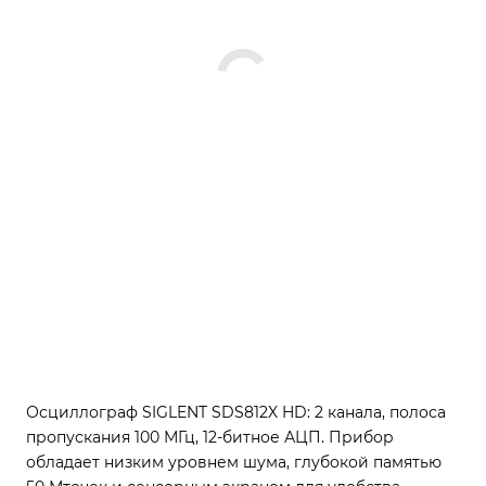
Осциллограф SIGLENT SDS812X HD: 2 канала, полоса
пропускания 100 МГц, 12-битное АЦП. Прибор
обладает низким уровнем шума, глубокой памятью