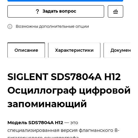
Задать вопрос
Возможны дополнительные опции
Описание
Характеристики
Документы
SIGLENT SDS7804A H12
Осциллограф цифровой
запоминающий
Модель SDS7804A H12
— это
специализированная версия флагманского 8-
гигагерцового осциллографа,