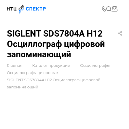
SIGLENT SDS7804A H12
Осциллограф цифровой
запоминающий
—
—
—
Главная
Каталог продукции
Осциллографы
—
Осциллографы цифровые
SIGLENT SDS7804A H12 Осциллограф цифровой
запоминающий