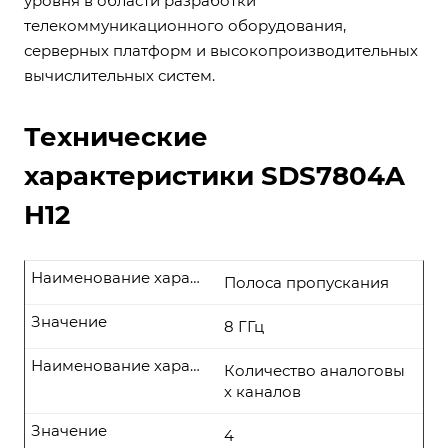
уровня в области разработки
телекоммуникационного оборудования,
серверных платформ и высокопроизводительных
вычислительных систем.
Технические
характеристики SDS7804A
H12
Наименование характеристики
Полоса пропускания
Значение
8 ГГц
Наименование характеристики
Количество аналоговы
х каналов
Значение
4