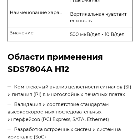
1 Гвыб/канал
Наименование характеристики
Вертикальная чувствит
ельность
Значение
500 мкВ/дел - 10 В/дел
Области применения
SDS7804A H12
Комплексный анализ целостности сигналов (SI)
и питания (PI) в многослойных печатных платах
Валидация и соответствие стандартам
высокоскоростных последовательных
интерфейсов (PCI Express, SATA, Ethernet)
Разработка встроенных систем и систем на
кристалле (SoC)