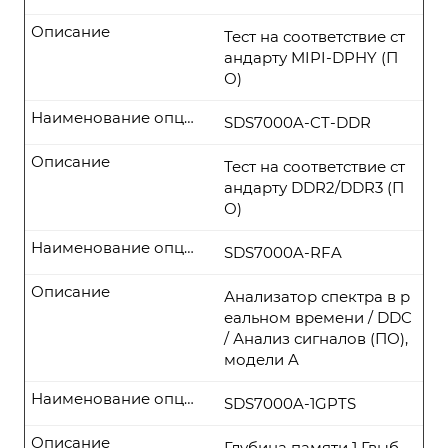
Описание
Тест на соответствие ст
андарту MIPI-DPHY (П
О)
Наименование опции
SDS7000A-CT-DDR
Описание
Тест на соответствие ст
андарту DDR2/DDR3 (П
О)
Наименование опции
SDS7000A-RFA
Описание
Анализатор спектра в р
еальном времени / DDC
/ Анализ сигналов (ПО),
модели A
Наименование опции
SDS7000A-1GPTS
Описание
Глубина памяти 1 Гвыб