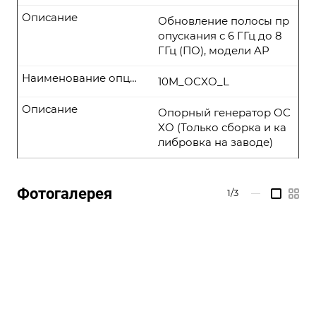
Описание
Обновление полосы пр
опускания с 6 ГГц до 8
ГГц (ПО), модели AP
Наименование опции
10M_OCXO_L
Описание
Опорный генератор OC
XO (Только сборка и ка
либровка на заводе)
Фотогалерея
1/3
—