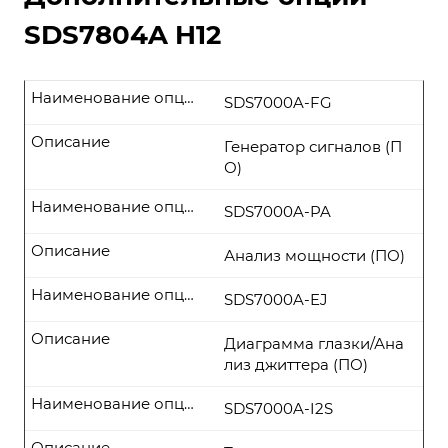
SDS7804A H12
Наименование опции
SDS7000A-FG
Описание
Генератор сигналов (П
О)
Наименование опции
SDS7000A-PA
Описание
Анализ мощности (ПО)
Наименование опции
SDS7000A-EJ
Описание
Диаграмма глазки/Ана
лиз джиттера (ПО)
Наименование опции
SDS7000A-I2S
Описание