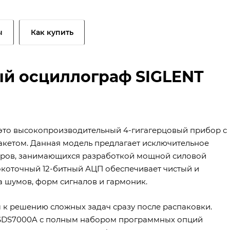
ы
Как купить
й осциллограф SIGLENT
это высокопроизводительный 4-гигагерцовый прибор с
етом. Данная модель предлагает исключительное
еров, занимающихся разработкой мощной силовой
окоточный 12-битный АЦП обеспечивает чистый и
а шумов, форм сигналов и гармоник.
 к решению сложных задач сразу после распаковки.
SDS7000A с полным набором программных опций