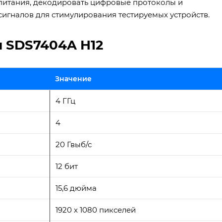
 питания, декодировать цифровые протоколы и
игналов для стимулирования тестируемых устройств.
 SDS7404A H12
Значение
4 ГГц
4
20 Гвыб/с
12 бит
15,6 дюйма
1920 x 1080 пикселей