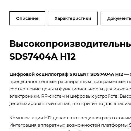
Описание
Характеристики
Документ
Высокопроизводительны
SDS7404A H12
Цифровой осциллограф SIGLENT SDS7404A H12
— 
предустановленным расширенным программным пак
соотношение цены и функциональности для инжен
электроники, RF-систем и цифровых устройств. Выс
детализированный сигнал, что критично для анализ
Комплектация H12 делает этот осциллограф готовым
Интеграция аппаратных возможностей платформы 