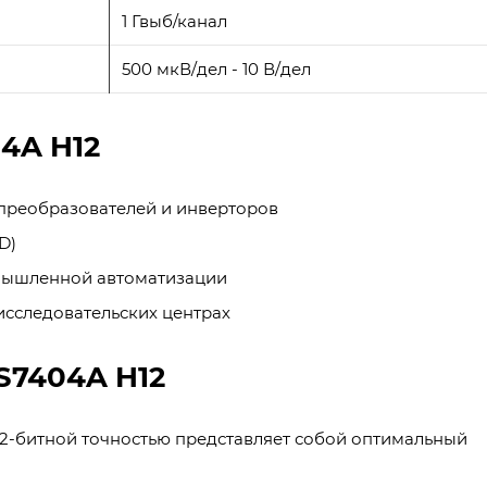
1 Гвыб/канал
500 мкВ/дел - 10 В/дел
4A H12
преобразователей и инверторов
D)
мышленной автоматизации
исследовательских центрах
S7404A H12
 12-битной точностью представляет собой оптимальный