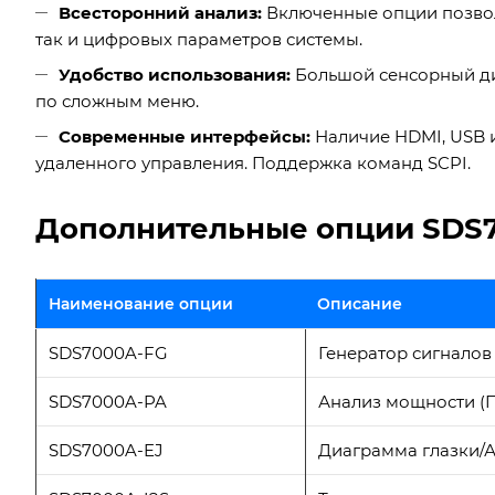
Всесторонний анализ:
Включенные опции позвол
так и цифровых параметров системы.
Удобство использования:
Большой сенсорный д
по сложным меню.
Современные интерфейсы:
Наличие HDMI, USB и
удаленного управления. Поддержка команд SCPI.
Дополнительные опции SDS7
Наименование опции
Описание
SDS7000A-FG
Генератор сигналов
SDS7000A-PA
Анализ мощности (
SDS7000A-EJ
Диаграмма глазки/А