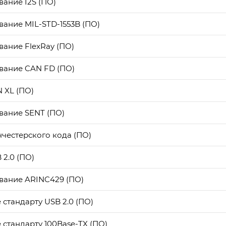
вание I2S (ПО)
вание MIL-STD-1553B (ПО)
вание FlexRay (ПО)
вание CAN FD (ПО)
 XL (ПО)
вание SENT (ПО)
честерского кода (ПО)
2.0 (ПО)
вание ARINC429 (ПО)
е стандарту USB 2.0 (ПО)
е стандарту 100Base-TX (ПО)