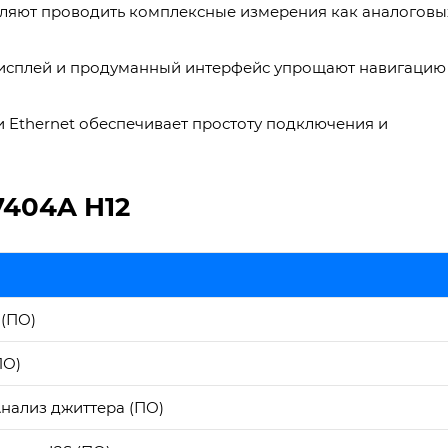
яют проводить комплексные измерения как аналоговы
исплей и продуманный интерфейс упрощают навигацию
 Ethernet обеспечивает простоту подключения и
404A H12
 (ПО)
ПО)
нализ джиттера (ПО)