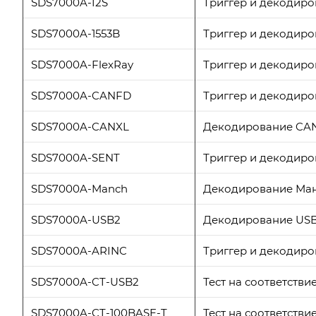
SDS7000A-I2S
Триггер и декодиро
SDS7000A-1553B
Триггер и декодиро
SDS7000A-FlexRay
Триггер и декодиро
SDS7000A-CANFD
Триггер и декодиро
SDS7000A-CANXL
Декодирование CAN
SDS7000A-SENT
Триггер и декодиро
SDS7000A-Manch
Декодирование Ман
SDS7000A-USB2
Декодирование USB 
SDS7000A-ARINC
Триггер и декодиро
SDS7000A-CT-USB2
Тест на соответстви
SDS7000A-CT-100BASE-T
Тест на соответстви