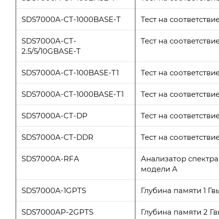
SDS7000A-CT-1000BASE-T
Тест на соответстви
SDS7000A-CT-
Тест на соответствие
2.5/5/10GBASE-T
SDS7000A-CT-100BASE-T1
Тест на соответстви
SDS7000A-CT-1000BASE-T1
Тест на соответстви
SDS7000A-CT-DP
Тест на соответстви
SDS7000A-CT-DDR
Тест на соответств
SDS7000A-RFA
Анализатор спектра 
модели A
SDS7000A-1GPTS
Глубина памяти 1 Гв
SDS7000AP-2GPTS
Глубина памяти 2 Гв