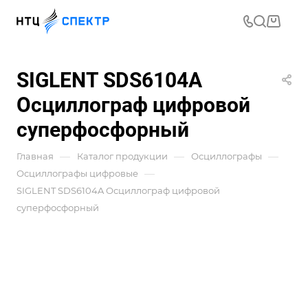
SIGLENT SDS6104A
Осциллограф цифровой
суперфосфорный
—
—
—
Главная
Каталог продукции
Осциллографы
—
Осциллографы цифровые
SIGLENT SDS6104A Осциллограф цифровой
суперфосфорный