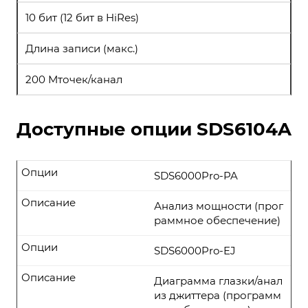
10 бит (12 бит в HiRes)
Длина записи (макс.)
200 Мточек/канал
Доступные опции SDS6104A
Опции
SDS6000Pro-PA
Описание
Анализ мощности (прог
раммное обеспечение)
Опции
SDS6000Pro-EJ
Описание
Диаграмма глазки/анал
из джиттера (программ