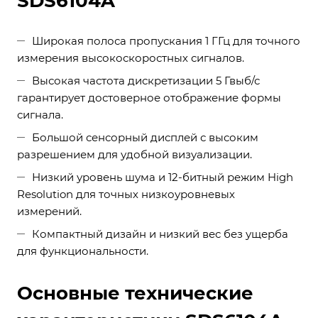
SDS6104A
Широкая полоса пропускания 1 ГГц для точного
измерения высокоскоростных сигналов.
Высокая частота дискретизации 5 Гвыб/с
гарантирует достоверное отображение формы
сигнала.
Большой сенсорный дисплей с высоким
разрешением для удобной визуализации.
Низкий уровень шума и 12-битный режим High
Resolution для точных низкоуровневых
измерений.
Компактный дизайн и низкий вес без ущерба
для функциональности.
Основные технические