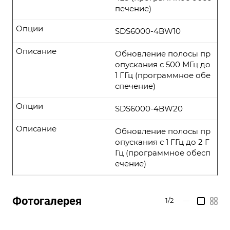
печение)
Опции
SDS6000-4BW10
Описание
Обновление полосы пр
опускания с 500 МГц до
1 ГГц (программное обе
спечение)
Опции
SDS6000-4BW20
Описание
Обновление полосы пр
опускания с 1 ГГц до 2 Г
Гц (программное обесп
ечение)
Фотогалерея
1/2
—