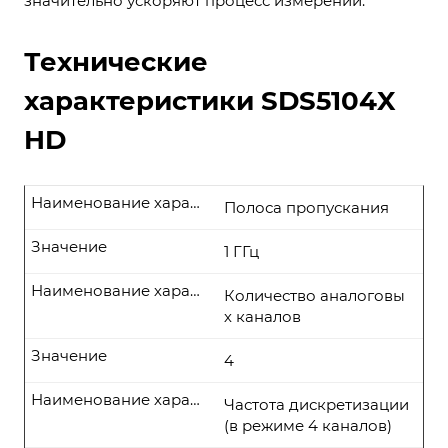
значительно ускоряют процесс измерений.
Технические
характеристики SDS5104X
HD
Наименование характеристики
Полоса пропускания
Значение
1 ГГц
Наименование характеристики
Количество аналоговы
х каналов
Значение
4
Наименование характеристики
Частота дискретизации
(в режиме 4 каналов)