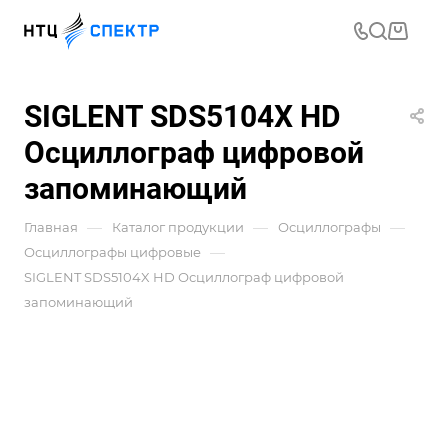
SIGLENT SDS5104X HD
Осциллограф цифровой
запоминающий
—
—
—
Главная
Каталог продукции
Осциллографы
—
Осциллографы цифровые
SIGLENT SDS5104X HD Осциллограф цифровой
запоминающий