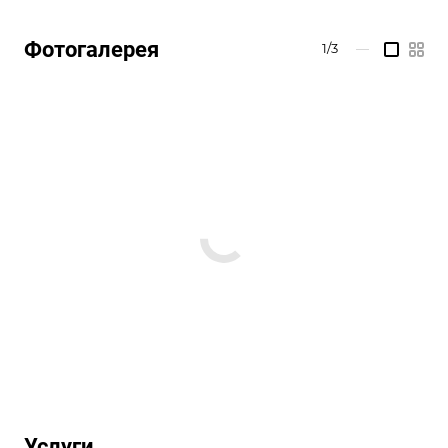
Фотогалерея
1/3
—
Услуги