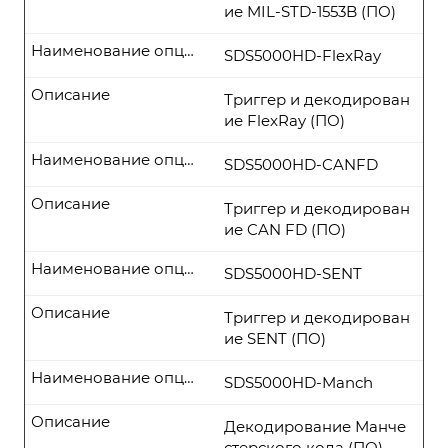
ие MIL-STD-1553B (ПО)
Наименование опции
SDS5000HD-FlexRay
Описание
Триггер и декодирован
ие FlexRay (ПО)
Наименование опции
SDS5000HD-CANFD
Описание
Триггер и декодирован
ие CAN FD (ПО)
Наименование опции
SDS5000HD-SENT
Описание
Триггер и декодирован
ие SENT (ПО)
Наименование опции
SDS5000HD-Manch
Описание
Декодирование Манче
стерского кода (ПО)