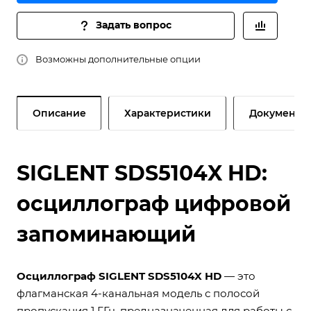
Задать вопрос
Возможны дополнительные опции
Описание
Характеристики
Документы
SIGLENT SDS5104X HD:
осциллограф цифровой
запоминающий
Осциллограф SIGLENT SDS5104X HD
— это
флагманская 4-канальная модель с полосой
пропускания 1 ГГц, предназначенная для работы с