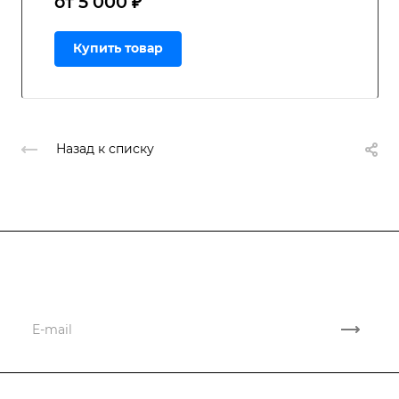
от 5 000 ₽
Купить товар
Назад к списку
Подписывайтесь
на новости и акции