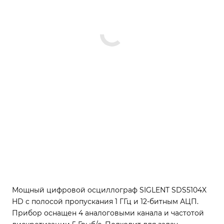
Мощный цифровой осциллограф SIGLENT SDS5104X
HD с полосой пропускания 1 ГГц и 12-битным АЦП.
Прибор оснащен 4 аналоговыми канала и частотой