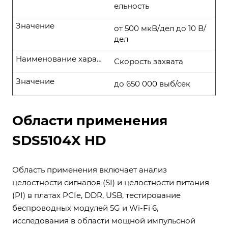
ельность
Значение
от 500 мкВ/дел до 10 В/
дел
Наименование характеристики
Скорость захвата
Значение
до 650 000 выб/сек
Области применения
SDS5104X HD
Область применения включает анализ
целостности сигналов (SI) и целостности питания
(PI) в платах PCIe, DDR, USB, тестирование
беспроводных модулей 5G и Wi-Fi 6,
исследования в области мощной импульсной