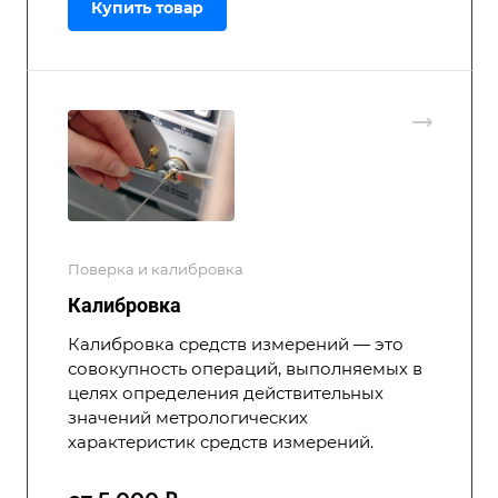
Купить товар
Поверка и калибровка
Калибровка
Калибровка средств измерений — это
совокупность операций, выполняемых в
целях определения действительных
значений метрологических
характеристик средств измерений.