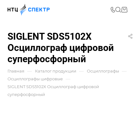
SIGLENT SDS5102X
Осциллограф цифровой
суперфосфорный
—
—
—
Главная
Каталог продукции
Осциллографы
—
Осциллографы цифровые
SIGLENT SDS5102X Осциллограф цифровой
суперфосфорный