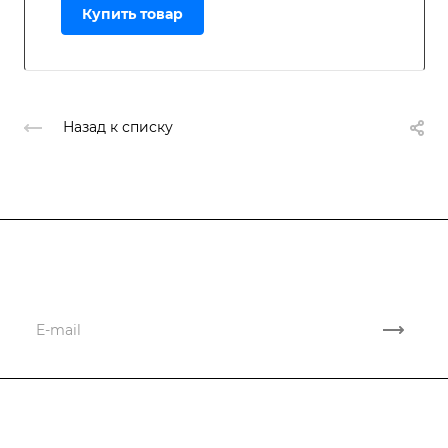
Купить товар
Назад к списку
Подписывайтесь
на новости и акции
Компания