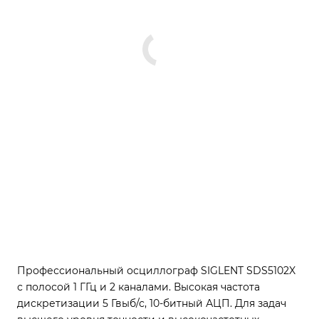
Профессиональный осциллограф SIGLENT SDS5102X
с полосой 1 ГГц и 2 каналами. Высокая частота
дискретизации 5 Гвыб/с, 10-битный АЦП. Для задач