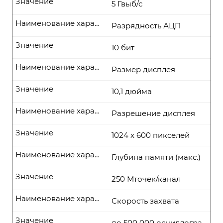
Значение
5 Гвыб/с
Наименование характеристики
Разрядность АЦП
Значение
10 бит
Наименование характеристики
Размер дисплея
Значение
10,1 дюйма
Наименование характеристики
Разрешение дисплея
Значение
1024 x 600 пикселей
Наименование характеристики
Глубина памяти (макс.)
Значение
250 Мточек/канал
Наименование характеристики
Скорость захвата
Значение
до 500 000 осциллогра