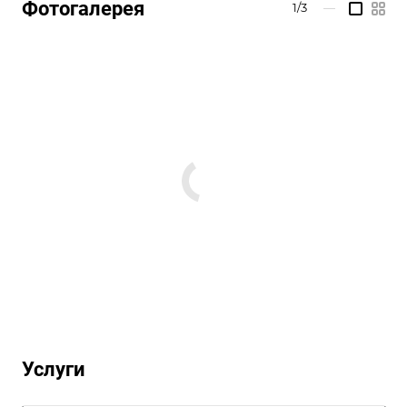
Фотогалерея
1/3
—
Услуги