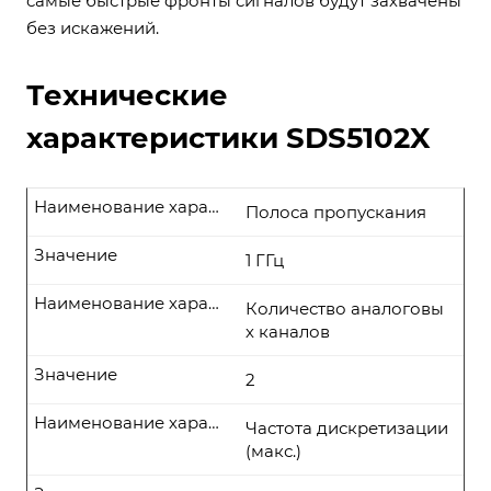
самые быстрые фронты сигналов будут захвачены
без искажений.
Технические
характеристики SDS5102X
Наименование характеристики
Полоса пропускания
Значение
1 ГГц
Наименование характеристики
Количество аналоговы
х каналов
Значение
2
Наименование характеристики
Частота дискретизации
(макс.)