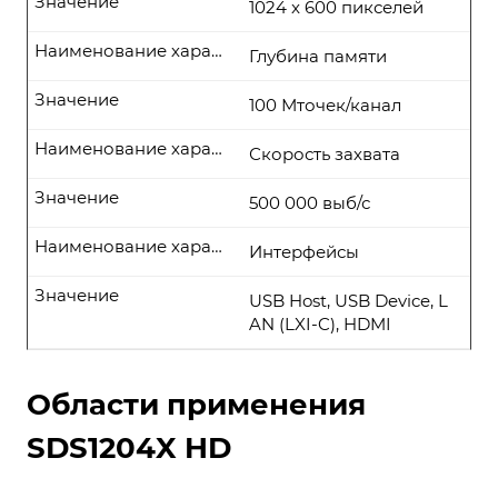
Значение
1024 x 600 пикселей
Наименование характеристики
Глубина памяти
Значение
100 Мточек/канал
Наименование характеристики
Скорость захвата
Значение
500 000 выб/с
Наименование характеристики
Интерфейсы
Значение
USB Host, USB Device, L
AN (LXI-C), HDMI
Области применения
SDS1204X HD