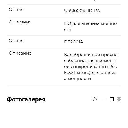
Опция
SDS1000XHD-PA
Описание
ПО для анализа мощно
сти
Опция
DF2001A
Описание
Калибровочное приспо
собление для временн
ой синхронизации (Des
kew Fixture) для анализ
а мощности
Фотогалерея
1/3
—