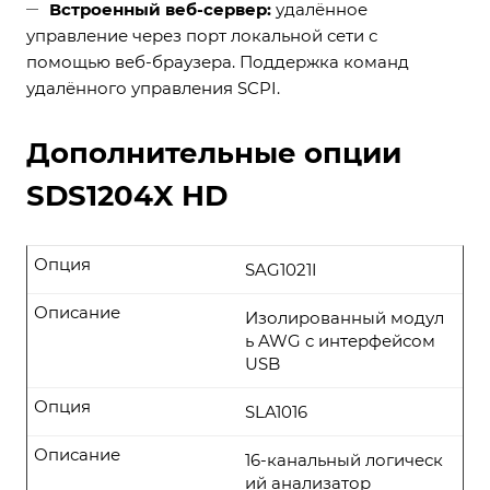
Встроенный веб-сервер:
удалённое
управление через порт локальной сети с
помощью веб-браузера. Поддержка команд
удалённого управления SCPI.
Дополнительные опции
SDS1204X HD
Опция
SAG1021I
Описание
Изолированный модул
ь AWG с интерфейсом
USB
Опция
SLA1016
Описание
16-канальный логическ
ий анализатор