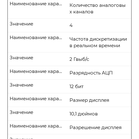
Наименование характеристики
Количество аналоговы
х каналов
Значение
4
Наименование характеристики
Частота дискретизации
в реальном времени
Значение
2 Гвыб/с
Наименование характеристики
Разрядность АЦП
Значение
12 бит
Наименование характеристики
Размер дисплея
Значение
10,1 дюймов
Наименование характеристики
Разрешение дисплея