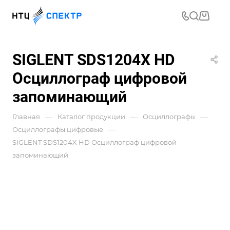
SIGLENT SDS1204X HD
Осциллограф цифровой
запоминающий
—
—
—
Главная
Каталог продукции
Осциллографы
—
Осциллографы цифровые
SIGLENT SDS1204X HD Осциллограф цифровой
запоминающий