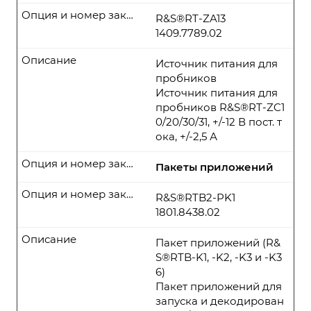
Опция и номер заказа
R&S®RT-ZA13
1409.7789.02
Описание
Источник питания для
пробников
Источник питания для
пробников R&S®RT-ZC1
0/20/30/31, +/-12 В пост. т
ока, +/-2,5 А
Опция и номер заказа
Пакеты приложений
Опция и номер заказа
R&S®RTB2-PK1
1801.8438.02
Описание
Пакет приложений (R&
S®RTB-K1, -K2, -K3 и -K3
6)
Пакет приложений для
запуска и декодирован