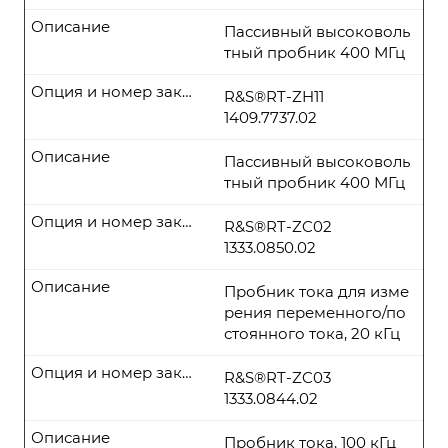
Описание
Пассивный высоковоль
тный пробник 400 МГц
Опция и номер заказа
R&S®RT-ZH11
1409.7737.02
Описание
Пассивный высоковоль
тный пробник 400 МГц
Опция и номер заказа
R&S®RT-ZC02
1333.0850.02
Описание
Пробник тока для изме
рения переменного/по
стоянного тока, 20 кГц
Опция и номер заказа
R&S®RT-ZC03
1333.0844.02
Описание
Пробник тока, 100 кГц