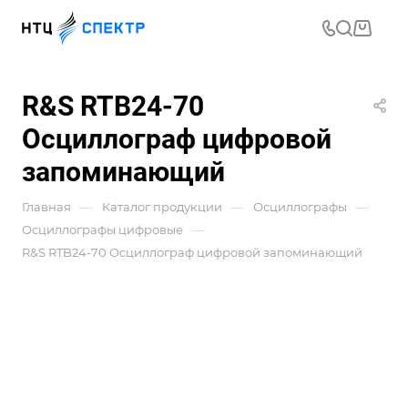
R&S RTB24-70
Осциллограф цифровой
запоминающий
—
—
—
Главная
Каталог продукции
Осциллографы
—
Осциллографы цифровые
R&S RTB24-70 Осциллограф цифровой запоминающий