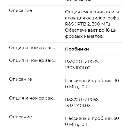
Описание
Опция смешанных сигн
алов для осциллографа
R&S®RTB 2, 300 МГц
Обеспечивает до 16 ци
фровых каналов.
Опция и номер заказа
Пробники
Опция и номер заказа
R&S®RT-ZP03S
1803.1001.02
Описание
Пассивный пробник, 30
0 МГц, 10:1
Опция и номер заказа
R&S®RT-ZP05S
1333.2401.02
Описание
Пассивный пробник, 50
0 МГц, 10:1