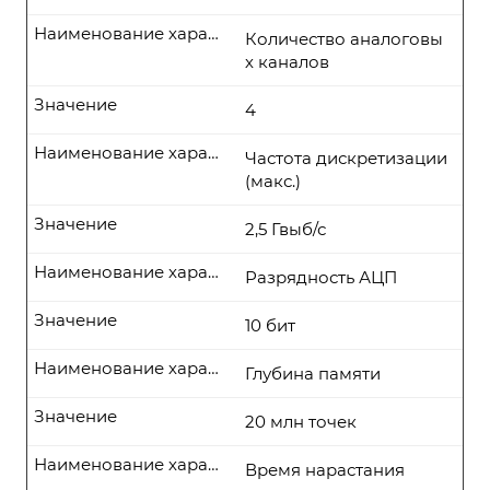
Наименование характеристики
Количество аналоговы
х каналов
Значение
4
Наименование характеристики
Частота дискретизации
(макс.)
Значение
2,5 Гвыб/с
Наименование характеристики
Разрядность АЦП
Значение
10 бит
Наименование характеристики
Глубина памяти
Значение
20 млн точек
Наименование характеристики
Время нарастания