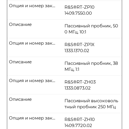
Опция и номер заказа
R&S®RT-ZP10
1409.7550.00
Описание
Пассивный пробник, 50
0 МГц, 10:1
Опция и номер заказа
R&S®RT-ZP1X
1333.1370.02
Описание
Пассивный пробник, 38
МГц, 1:1
Опция и номер заказа
R&S®RT-ZH03
1333.0873.02
Описание
Пассивный высоковоль
тный пробник 250 МГц
Опция и номер заказа
R&S®RT-ZH10
1409.7720.02