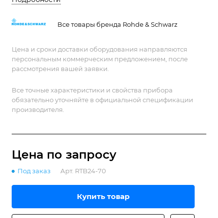
Все товары бренда Rohde & Schwarz
Цена и сроки доставки оборудования направляются
персональным коммерческим предложением, после
рассмотрения вашей заявки.
Все точные характеристики и свойства прибора
обязательно уточняйте в официальной спецификации
производителя.
Цена по зап
р
осу
Под заказ
Арт.
RTB24-70
Купить товар