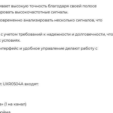
вает высокую точность благодаря своей полосе
ировать высокочастотные сигналы.
овременно анализировать несколько сигналов, что
с учетом требований к надежности и долговечности, чт
 условиях.
нтерфейс и удобное управление делают работу с
t UXR0504A входят:
 (1 на канал)
дюйма