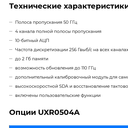
Технические характеристик
Полоса пропускания 50 ГГц
4 канала полной полосы пропускания
10-битный АЦП
Частота дискретизации 256 Гвыб/с на всех канала
до 2 Гб памяти
возможность обновления до 110 ГГц
дополнительный калибровочный модуль для само
высокоскоростной SDA и восстановление тактов
включены пользовательские функции
Опции UXR0504A