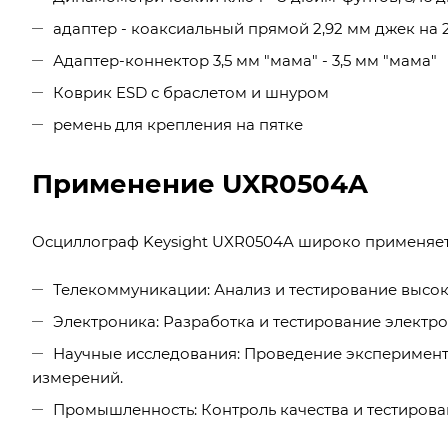
адаптер - коаксиальный прямой 2,92 мм джек на 2
Адаптер-коннектор 3,5 мм "мама" - 3,5 мм "мама"
Коврик ESD с браслетом и шнуром
ремень для крепления на пятке
Применение UXR0504A
Осциллограф Keysight UXR0504A широко применяетс
Телекоммуникации: Анализ и тестирование высок
Электроника: Разработка и тестирование электро
Научные исследования: Проведение эксперимент
измерений.
Промышленность: Контроль качества и тестирова