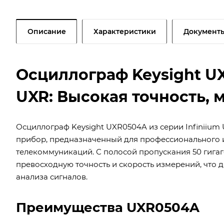
Описание
Характеристики
Документ
Осциллограф Keysight UX
UXR: Высокая точность, 
Осциллограф Keysight UXR0504A из серии Infiniiu
прибор, предназначенный для профессионального и
телекоммуникаций. С полосой пропускания 50 гигаг
превосходную точность и скорость измерений, что
анализа сигналов.
Преимущества UXR0504A