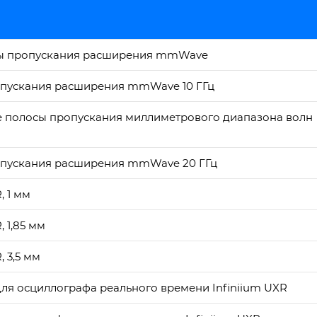
осы пропускания расширения mmWave
опускания расширения mmWave 10 ГГц
е полосы пропускания миллиметрового диапазона волн
опускания расширения mmWave 20 ГГц
 1 мм
 1,85 мм
 3,5 мм
для осциллографа реального времени Infiniium UXR