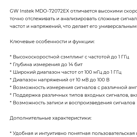
GW Instek MDO-72072EX отличается высокими скоро
точно отслеживать и анализировать сложные сигнал
частот и напряжений, что делает его универсальны
Ключевые особенности и функции:
* Высокоскоростной сэмплинг с частотой до 1 ГГц
* Глубина измерения до 14 бит
* Широкий диапазон частот от 100 мГц до 1 ГГц
* Диапазон напряжений от 10 мВ до 100 В
* Возможность измерения сигналов с различной амп
* Поддержка различных типов входных сигналов, в
* Возможность записи и воспроизведения сигналов
Дополнительные характеристики:
* Удобная и интуитивно понятная пользовательская