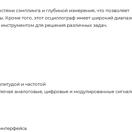
стями сэмплинга и глубиной измерения, что позволяет
ы. Кроме того, этот осциллограф имеет широкий диапаз
м инструментом для решения различных задач.
литудой и частотой
ключая аналоговые, цифровые и модулированные сигна
 интерфейса