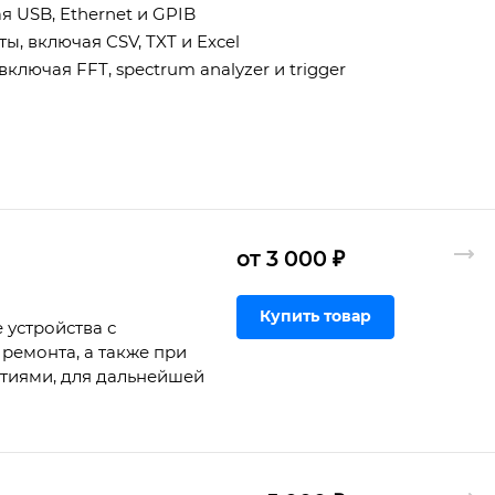
 USB, Ethernet и GPIB
, включая CSV, TXT и Excel
лючая FFT, spectrum analyzer и trigger
от 3 000 ₽
Купить товар
 устройства с
ремонта, а также при
ртиями, для дальнейшей