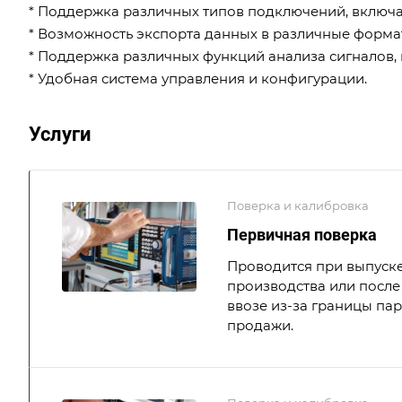
* Поддержка различных типов подключений, включая
* Возможность экспорта данных в различные форматы
* Поддержка различных функций анализа сигналов, вк
* Удобная система управления и конфигурации.
Услуги
Поверка и калибровка
Первичная поверка
Проводится при выпуске
производства или после 
ввозе из-за границы па
продажи.