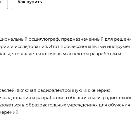
ы
Как купить
циональный осциллограф, предназначенный для решен
рии и исследования. Этот профессиональный инструме
налы, что является ключевым аспектом разработки и
раслей, включая радиоэлектронную инженерию,
исследования и разработки в области связи, радиотехни
ьзоваться в образовательных учреждениях для обучения
мерений.