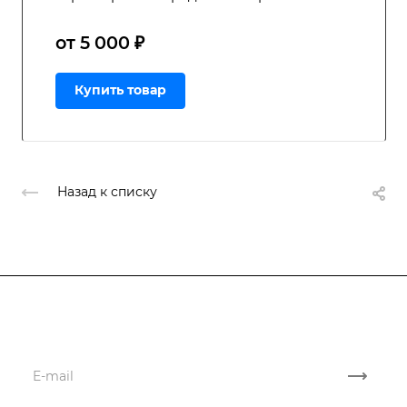
от 5 000 ₽
Купить товар
Назад к списку
Подписывайтесь
на новости и акции