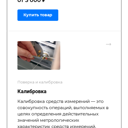
от 3 000 ₽
Купить товар
Поверка и калибровка
Калибровка
Калибровка средств измерений — это
совокупность операций, выполняемых в
целях определения действительных
значений метрологических
характеристик средств измерений.