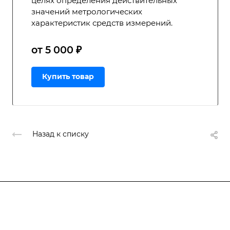
целях определения действительных
значений метрологических
характеристик средств измерений.
от 5 000 ₽
Купить товар
Назад к списку
Подписывайтесь
на новости и акции