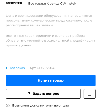
Все товары бренда GW Instek
Цена и сроки доставки оборудования направляются
персональным коммерческим предложением, после
рассмотрения вашей заявки.
Все точные характеристики и свойства прибора
обязательно уточняйте в официальной спецификации
производителя.
Под заказ
Арт.
GDS-72204
Купить товар
Задать вопрос
Возможны дополнительные опции