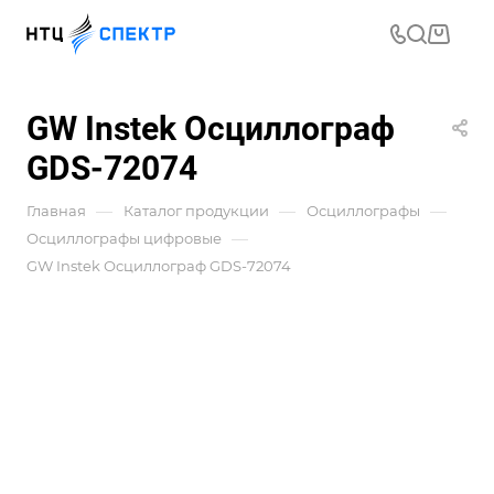
GW Instek Осциллограф
GDS-72074
—
—
—
Главная
Каталог продукции
Осциллографы
—
Осциллографы цифровые
GW Instek Осциллограф GDS-72074