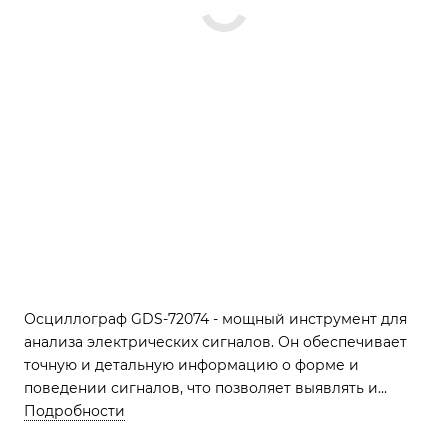
Осциллограф GDS-72074 - мощный инструмент для
анализа электрических сигналов. Он обеспечивает
точную и детальную информацию о форме и
поведении сигналов, что позволяет выявлять и
устранять проблемы в электронных схемах и
Подробности
системах.