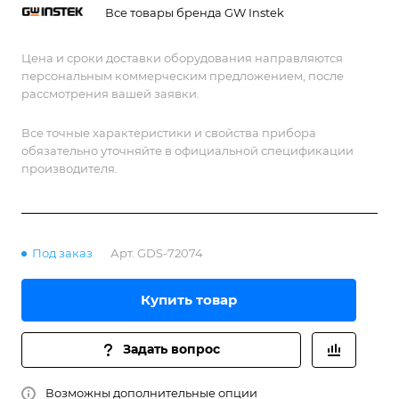
Все товары бренда GW Instek
Цена и сроки доставки оборудования направляются
персональным коммерческим предложением, после
рассмотрения вашей заявки.
Все точные характеристики и свойства прибора
обязательно уточняйте в официальной спецификации
производителя.
Под заказ
Арт.
GDS-72074
Купить товар
Задать вопрос
Возможны дополнительные опции