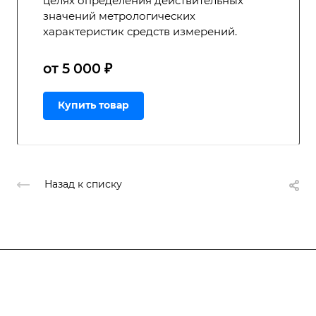
целях определения действительных
значений метрологических
характеристик средств измерений.
от 5 000 ₽
Купить товар
Назад к списку
Подписывайтесь
на новости и акции