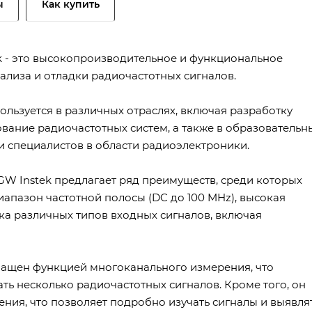
ы
Как купить
 - это высокопроизводительное и функциональное
ализа и отладки радиочастотных сигналов.
льзуется в различных отраслях, включая разработку
вание радиочастотных систем, а также в образовательн
и специалистов в области радиоэлектроники.
W Instek предлагает ряд преимуществ, среди которых
иапазон частотной полосы (DC до 100 MHz), высокая
жка различных типов входных сигналов, включая
нащен функцией многоканального измерения, что
ь несколько радиочастотных сигналов. Кроме того, он
ия, что позволяет подробно изучать сигналы и выявля