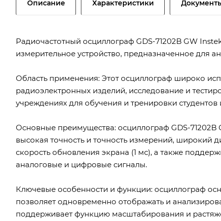
Описание
Характеристики
Документ
Радиочастотный осциллограф GDS-71202B GW Instek
измерительное устройство, предназначенное для ан
Область применения: Этот осциллограф широко испо
радиоэлектронных изделий, исследование и тестиро
учреждениях для обучения и тренировки студентов 
Основные преимущества: осциллограф GDS-71202B G
высокая точность и точность измерений, широкий д
скорость обновления экрана (1 мс), а также поддер
аналоговые и цифровые сигналы.
Ключевые особенности и функции: осциллограф ос
позволяет одновременно отображать и анализироват
поддерживает функцию масштабирования и растяжен