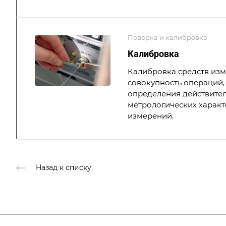
Поверка и калибровка
Калибровка
Калибровка средств из
совокупность операций,
определения действите
метрологических характ
измерений.
Назад к списку