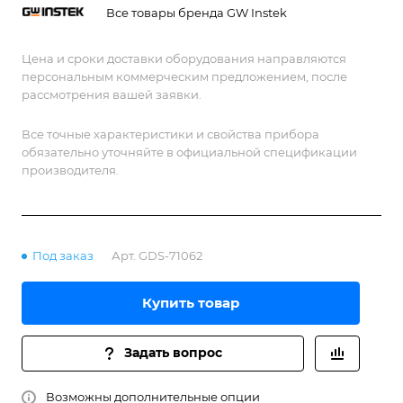
Все товары бренда GW Instek
Цена и сроки доставки оборудования направляются
персональным коммерческим предложением, после
рассмотрения вашей заявки.
Все точные характеристики и свойства прибора
обязательно уточняйте в официальной спецификации
производителя.
Под заказ
Арт.
GDS-71062
Купить товар
Задать вопрос
Возможны дополнительные опции