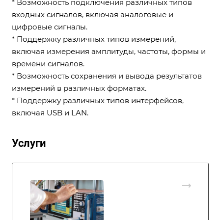
* Возможность подключения различных типов
входных сигналов, включая аналоговые и
цифровые сигналы.
* Поддержку различных типов измерений,
включая измерения амплитуды, частоты, формы и
времени сигналов.
* Возможность сохранения и вывода результатов
измерений в различных форматах.
* Поддержку различных типов интерфейсов,
включая USB и LAN.
Услуги