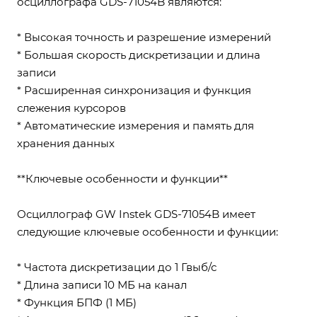
осциллографа GDS-71054B являются:
* Высокая точность и разрешение измерений
* Большая скорость дискретизации и длина
записи
* Расширенная синхронизация и функция
слежения курсоров
* Автоматические измерения и память для
хранения данных
**Ключевые особенности и функции**
Осциллограф GW Instek GDS-71054B имеет
следующие ключевые особенности и функции:
* Частота дискретизации до 1 Гвыб/с
* Длина записи 10 МБ на канал
* Функция БПФ (1 МБ)