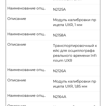
Наименование опции
N2125A
Описание
Модуль калибровки пр
ицела UXR, 1 мм
Наименование опции
N2158A
Описание
Транспортировочный к
ейс для осциллографа
реального времени Infi
niium UXR
Наименование опции
N2126A
Описание
Модуль калибровки пр
ицела UXR, 1,85 мм
Наименование опции
N2164A
Описание