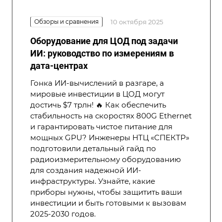
Обзоры и сравнения
10 октября 2025
Оборудование для ЦОД под задачи
ИИ: руководство по измерениям в
дата-центрах
Гонка ИИ-вычислений в разгаре, а
мировые инвестиции в ЦОД могут
достичь $7 трлн! 🔥 Как обеспечить
стабильность на скоростях 800G Ethernet
и гарантировать чистое питание для
мощных GPU? Инженеры НТЦ «СПЕКТР»
подготовили детальный гайд по
радиоизмерительному оборудованию
для создания надежной ИИ-
инфраструктуры. Узнайте, какие
приборы нужны, чтобы защитить ваши
инвестиции и быть готовыми к вызовам
2025-2030 годов.