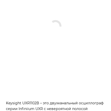
Keysight UXR1102B – это двухканальный осциллограф
серии Infiniium UXR с невероятной полосой