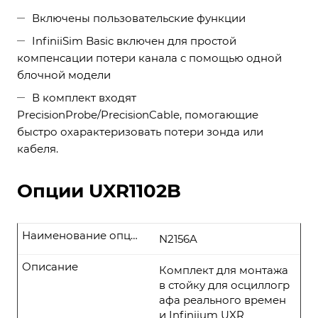
Включены пользовательские функции
InfiniiSim Basic включен для простой
компенсации потери канала с помощью одной
блочной модели
В комплект входят
PrecisionProbe/PrecisionCable, помогающие
быстро охарактеризовать потери зонда или
кабеля.
Опции UXR1102B
Наименование опции
N2156A
Описание
Комплект для монтажа
в стойку для осциллогр
афа реального времен
и Infiniium UXR