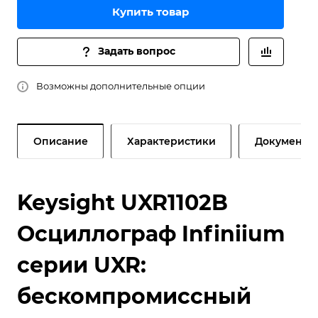
Купить товар
Задать вопрос
Возможны дополнительные опции
Описание
Характеристики
Документы
Keysight UXR1102B
Осциллограф Infiniium
серии UXR:
бескомпромиссный