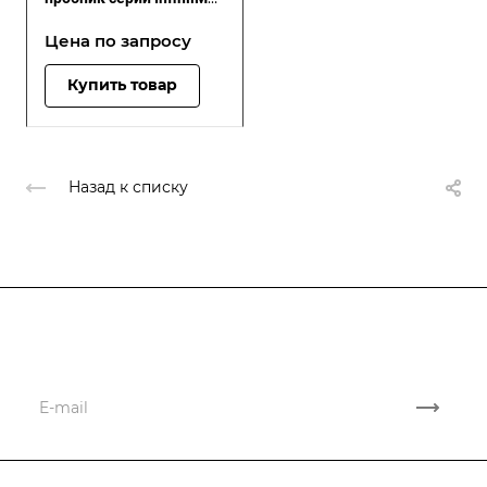
III, 30 ГГц
Цена по зап
р
осу
Купить товар
Назад к списку
Подписывайтесь
на новости и акции