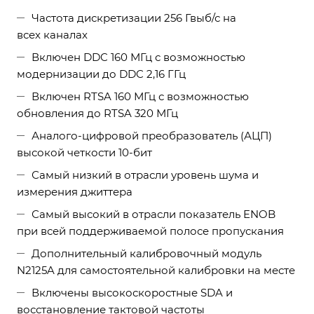
Частота дискретизации 256 Гвыб/с на
всех каналах
Включен DDC 160 МГц с возможностью
модернизации до DDC 2,16 ГГц
Включен RTSA 160 МГц с возможностью
обновления до RTSA 320 МГц
Аналого-цифровой преобразователь (АЦП)
высокой четкости 10-бит
Самый низкий в отрасли уровень шума и
измерения джиттера
Самый высокий в отрасли показатель ENOB
при всей поддерживаемой полосе пропускания
Дополнительный калибровочный модуль
N2125A для самостоятельной калибровки на месте
Включены высокоскоростные SDA и
восстановление тактовой частоты