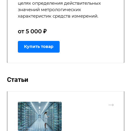
целях определения действительных
значений метрологических
характеристик средств измерений.
от 5 000 ₽
Купить товар
Статьи