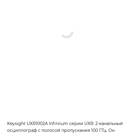
Keysight UXR1002A Infiniium серии UXR: 2-канальный
осциллограф с полосой пропускания 100 ГГц. Он