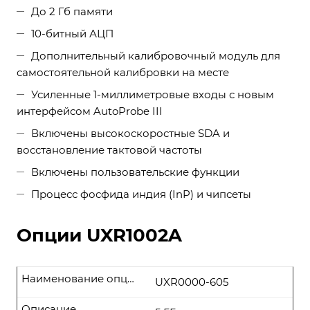
До 2 Гб памяти
10-битный АЦП
Дополнительный калибровочный модуль для
самостоятельной калибровки на месте
Усиленные 1-миллиметровые входы с новым
интерфейсом AutoProbe III
Включены высокоскоростные SDA и
восстановление тактовой частоты
Включены пользовательские функции
Процесс фосфида индия (InP) и чипсеты
Опции UXR1002A
Наименование опции
UXR0000-605
Описание