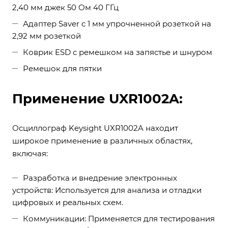
2,40 мм джек 50 Ом 40 ГГц
Адаптер Saver с 1 мм упрочненной розеткой на
2,92 мм розеткой
Коврик ESD с ремешком на запястье и шнуром
Ремешок для пятки
Применение UXR1002A:
Осциллограф Keysight UXR1002A находит
широкое применение в различных областях,
включая:
Разработка и внедрение электронных
устройств: Используется для анализа и отладки
цифровых и реальных схем.
Коммуникации: Применяется для тестирования