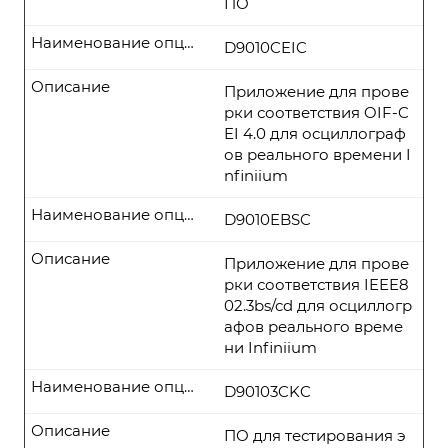
ПО
Наименование опции
D9010CEIC
Описание
Приложение для прове
рки соответствия OIF-C
EI 4.0 для осциллограф
ов реального времени I
nfiniium
Наименование опции
D9010EBSC
Описание
Приложение для прове
рки соответствия IEEE8
02.3bs/cd для осциллогр
афов реального време
ни Infiniium
Наименование опции
D90103CKC
Описание
ПО для тестирования э