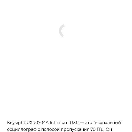
Keysight UXR0704A Infiniium UXR — это 4-канальный
осциллограф с полосой пропускания 70 ГГц. Он