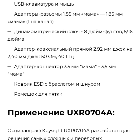
USB-клавиатура и мышь
Адаптеры-разъемы 1,85 мм «мама» — 1,85 мм
«мама» (1 на канал)
Динамометрический ключ - 8 дюйм-фунтов, 5/16
дюйма
Адаптер-коаксиальный прямой 2,92 мм джек на
2,40 мм джек 50 Ом, 40 ГГц
Адаптер-коннектор 3,5 мм "мама" - 3,5 мм
"мама"
Коврик ESD с браслетом и шнуром
Ремешок для пятки
Применение UXR0704A:
Осциллограф Keysight UXR0704A разработан для
решения самых сложных и передовых