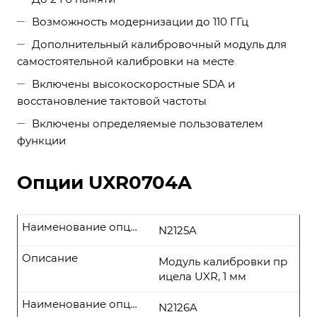
Возможность модернизации до 110 ГГц
Дополнительный калибровочный модуль для
самостоятельной калибровки на месте
Включены высокоскоростные SDA и
восстановление тактовой частоты
Включены определяемые пользователем
функции
Опции UXR0704A
Наименование опции
N2125A
Описание
Модуль калибровки пр
ицела UXR, 1 мм
Наименование опции
N2126A