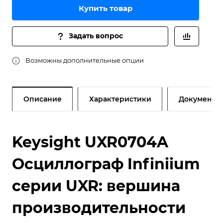
Купить товар
Задать вопрос
Возможны дополнительные опции
Описание
Характеристики
Документы
Keysight UXR0704A
Осциллограф Infiniium
серии UXR: вершина
производительности