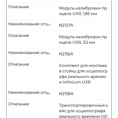
Описание
Модуль калибровки пр
ицела UXR, 1,85 мм
Наименование опции
N2127A
Описание
Модуль калибровки пр
ицела UXR, 3,5 мм
Наименование опции
N2156A
Описание
Комплект для монтажа
в стойку для осциллогр
афа реального времен
и Infiniium UXR
Наименование опции
N2158A
Описание
Транспортировочный к
ейс для осциллографа
реального времени Infi