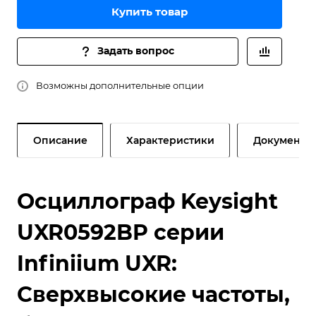
Купить товар
Задать вопрос
Возможны дополнительные опции
Описание
Характеристики
Документы
Осциллограф Keysight
UXR0592BP серии
Infiniium UXR:
Сверхвысокие частоты,