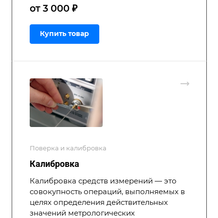
от 3 000 ₽
Купить товар
Поверка и калибровка
Калибровка
Калибровка средств измерений — это
совокупность операций, выполняемых в
целях определения действительных
значений метрологических