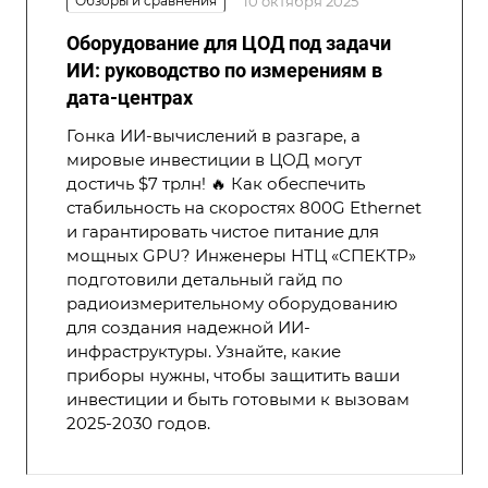
Обзоры и сравнения
10 октября 2025
Оборудование для ЦОД под задачи
ИИ: руководство по измерениям в
дата-центрах
Гонка ИИ-вычислений в разгаре, а
мировые инвестиции в ЦОД могут
достичь $7 трлн! 🔥 Как обеспечить
стабильность на скоростях 800G Ethernet
и гарантировать чистое питание для
мощных GPU? Инженеры НТЦ «СПЕКТР»
подготовили детальный гайд по
радиоизмерительному оборудованию
для создания надежной ИИ-
инфраструктуры. Узнайте, какие
приборы нужны, чтобы защитить ваши
инвестиции и быть готовыми к вызовам
2025-2030 годов.