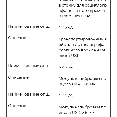
в стойку для осциллогр
афа реального времен
и Infiniium UXR
Наименование опции
N2158A
Описание
Транспортировочный к
ейс для осциллографа
реального времени Infi
niium UXR
Наименование опции
N2126A
Описание
Модуль калибровки пр
ицела UXR, 1,85 мм
Наименование опции
N2127A
Описание
Модуль калибровки пр
ицела UXR, 3,5 мм