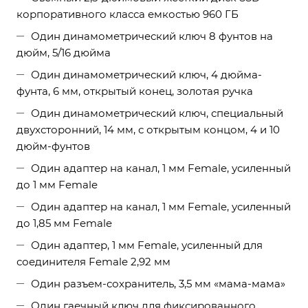
корпоративного класса емкостью 960 ГБ
Один динамометрический ключ 8 фунтов на
дюйм, 5/16 дюйма
Один динамометрический ключ, 4 дюйма-
фунта, 6 мм, открытый конец, золотая ручка
Один динамометрический ключ, специальный
двухсторонний, 14 мм, с открытым концом, 4 и 10
дюйм-фунтов
Один адаптер на канал, 1 мм Female, усиленный
до 1 мм Female
Один адаптер на канал, 1 мм Female, усиленный
до 1,85 мм Female
Один адаптер, 1 мм Female, усиленный для
соединителя Female 2,92 мм
Один разъем-сохранитель, 3,5 мм «мама-мама»
Один гаечный ключ для фиксированного