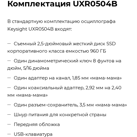
Комплектация UXR0504B
В стандартную комплектацию осциллографа
Keysight UXR0504B входят:
Съемный 2,5-дюймовый жесткий диск SSD
корпоративного класса емкостью 960 ГБ
Один динамометрический ключ 8 фунтов на
дюйм, 5/16 дюйма
Один адаптер на канал, 1,85 мм «мама-мама»
Один коаксиальный адаптер, 2,92 мм на 2,40
мм «мама-мама»
Один разъем-сохранитель, 3,5 мм «мама-мама»
Шнур питания для конкретной страны
Передняя обложка
USB-клавиатура