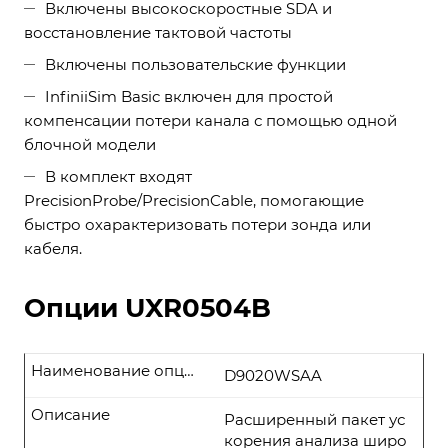
Включены высокоскоростные SDA и
восстановление тактовой частоты
Включены пользовательские функции
InfiniiSim Basic включен для простой
компенсации потери канала с помощью одной
блочной модели
В комплект входят
PrecisionProbe/PrecisionCable, помогающие
быстро охарактеризовать потери зонда или
кабеля.
Опции UXR0504B
Наименование опции
D9020WSAA
Описание
Расширенный пакет ус
корения анализа широ