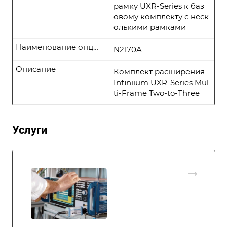
рамку UXR-Series к баз
овому комплекту с неск
олькими рамками
Наименование опции
N2170A
Описание
Комплект расширения
Infiniium UXR-Series Mul
ti-Frame Two-to-Three
Услуги