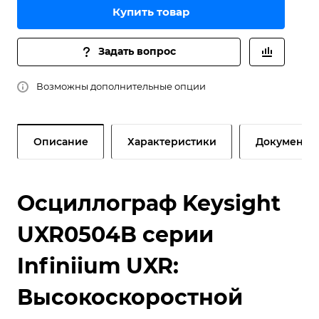
Купить товар
Задать вопрос
Возможны дополнительные опции
Описание
Характеристики
Документы
Осциллограф Keysight
UXR0504B серии
Infiniium UXR:
Высокоскоростной