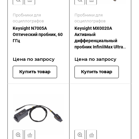
Пробники для
Пробники для
осциллографов
осциллографов
Keysight N7005A
Keysight MX0020A
Оптический пробник, 60
Активный
ГГц
дифференциальный
пробник InfiniiMax Ultra,
10 ГГц
Цена по зап
р
осу
Цена по зап
р
осу
Купить товар
Купить товар