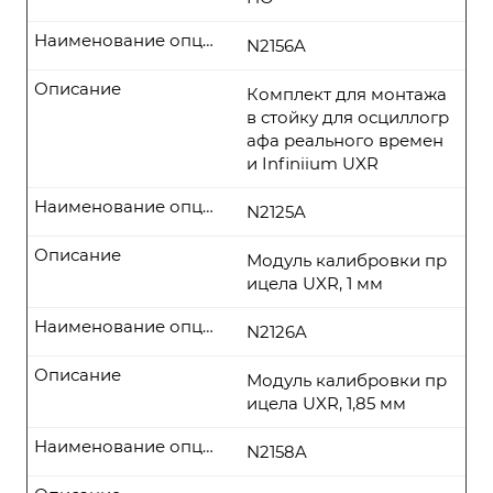
Наименование опции
N2156A
Описание
Комплект для монтажа
в стойку для осциллогр
афа реального времен
и Infiniium UXR
Наименование опции
N2125A
Описание
Модуль калибровки пр
ицела UXR, 1 мм
Наименование опции
N2126A
Описание
Модуль калибровки пр
ицела UXR, 1,85 мм
Наименование опции
N2158A