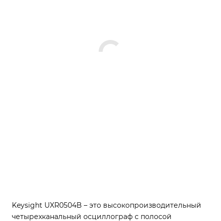
Keysight UXR0504B – это высокопроизводительный
четырехканальный осциллограф с полосой