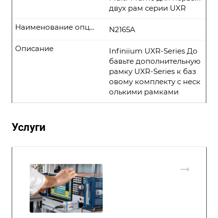
двух рам серии UXR
Наименование опции
N2165A
Описание
Infiniium UXR-Series До
бавьте дополнительную
рамку UXR-Series к баз
овому комплекту с неск
олькими рамками
Услуги