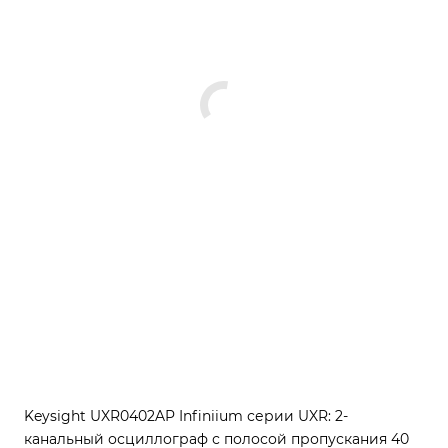
Keysight UXR0402AP Infiniium серии UXR: 2-
канальный осциллограф с полосой пропускания 40