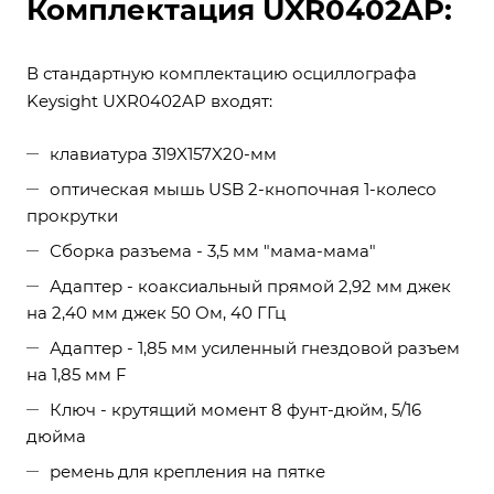
Комплектация UXR0402AP:
В стандартную комплектацию осциллографа
Keysight UXR0402AP входят:
клавиатура 319X157X20-мм
оптическая мышь USB 2-кнопочная 1-колесо
прокрутки
Сборка разъема - 3,5 мм "мама-мама"
Адаптер - коаксиальный прямой 2,92 мм джек
на 2,40 мм джек 50 Ом, 40 ГГц
Адаптер - 1,85 мм усиленный гнездовой разъем
на 1,85 мм F
Ключ - крутящий момент 8 фунт-дюйм, 5/16
дюйма
ремень для крепления на пятке