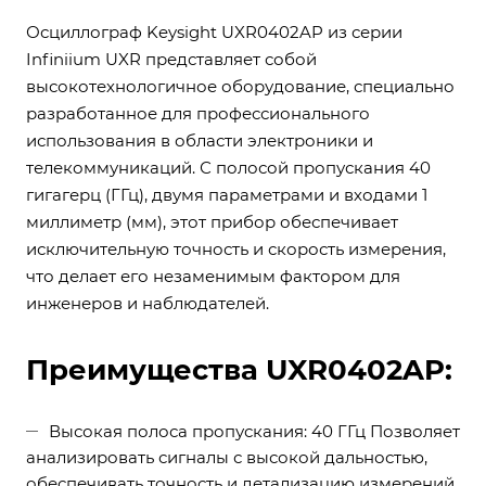
Осциллограф Keysight UXR0402AP из серии
Infiniium UXR представляет собой
высокотехнологичное оборудование, специально
разработанное для профессионального
использования в области электроники и
телекоммуникаций. С полосой пропускания 40
гигагерц (ГГц), двумя параметрами и входами 1
миллиметр (мм), этот прибор обеспечивает
исключительную точность и скорость измерения,
что делает его незаменимым фактором для
инженеров и наблюдателей.
Преимущества UXR0402AP:
Высокая полоса пропускания: 40 ГГц Позволяет
анализировать сигналы с высокой дальностью,
обеспечивать точность и детализацию измерений.