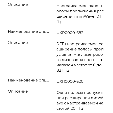
Описание
Настраиваемое окно п
олосы пропускания рас
ширения mmWave 10 Г
Гц
Наименование опции
UXR0000-682
Описание
5 ГГц настраиваемое ра
сширение полосы проп
ускания миллиметрово
го диапазона волн — д
иапазон частот от 0 до
82 ГГц
Наименование опции
UXR0000-620
Описание
Окно полосы пропуска
ния расширения mmW
ave с настраиваемой ча
стотой 20 ГГц