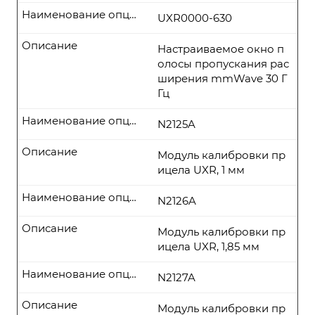
Наименование опции
UXR0000-630
Описание
Настраиваемое окно п
олосы пропускания рас
ширения mmWave 30 Г
Гц
Наименование опции
N2125A
Описание
Модуль калибровки пр
ицела UXR, 1 мм
Наименование опции
N2126A
Описание
Модуль калибровки пр
ицела UXR, 1,85 мм
Наименование опции
N2127A
Описание
Модуль калибровки пр