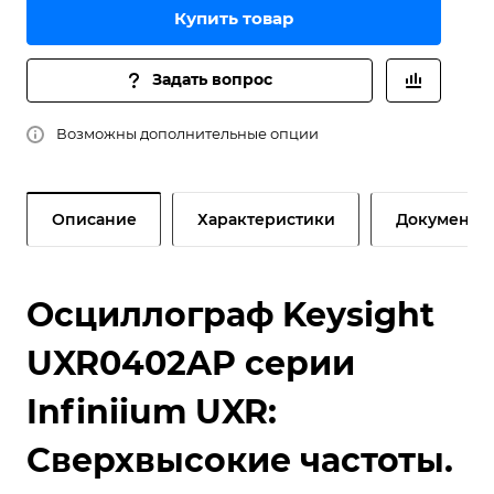
Купить товар
Задать вопрос
Возможны дополнительные опции
Описание
Характеристики
Документы
Осциллограф Keysight
UXR0402AP серии
Infiniium UXR:
Сверхвысокие частоты.