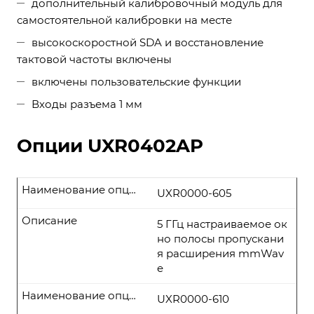
дополнительный калибровочный модуль для
самостоятельной калибровки на месте
высокоскоростной SDA и восстановление
тактовой частоты включены
включены пользовательские функции
Входы разъема 1 мм
Опции UXR0402AP
Наименование опции
UXR0000-605
Описание
5 ГГц настраиваемое ок
но полосы пропускани
я расширения mmWav
e
Наименование опции
UXR0000-610