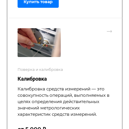
Купить товар
Поверка и калибровка
Калибровка
Калибровка средств измерений — это
совокупность операций, выполняемых в
целях определения действительных
значений метрологических
характеристик средств измерений.