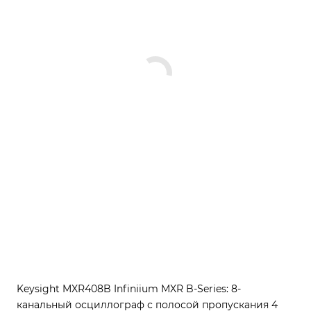
Keysight MXR408B Infiniium MXR B-Series: 8-
канальный осциллограф с полосой пропускания 4