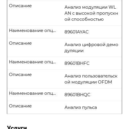
Описание
Анализ модуляции WL
AN с высокой пропускн
ой способностью
Наименование опции
89601AYAC
Описание
Анализ цифровой демо
дуляции
Наименование опции
89601BHFC
Описание
Анализ пользовательск
ой модуляции OFDM
Наименование опции
89601BHQC
Описание
Анализ пульса
Услуги