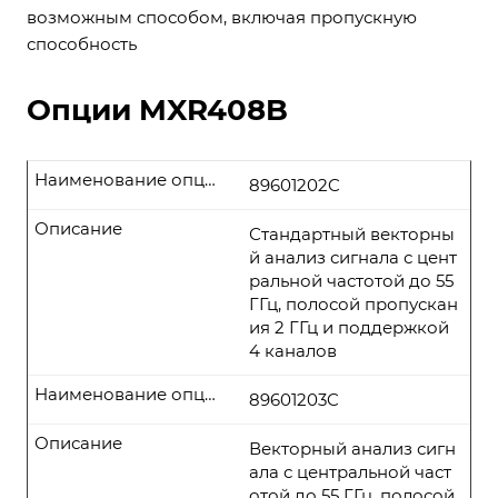
возможным способом, включая пропускную
способность
Опции MXR408B
Наименование опции
89601202C
Описание
Стандартный векторны
й анализ сигнала с цент
ральной частотой до 55
ГГц, полосой пропускан
ия 2 ГГц и поддержкой
4 каналов
Наименование опции
89601203C
Описание
Векторный анализ сигн
ала с центральной част
отой до 55 ГГц, полосой