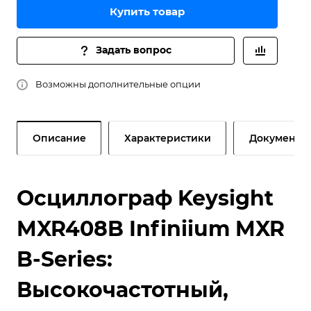
Купить товар
Задать вопрос
Возможны дополнительные опции
Описание
Характеристики
Документы
Осциллограф Keysight
MXR408B Infiniium MXR
B-Series:
Высокочастотный,