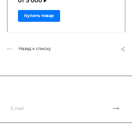
от 5 000 ₽
Купить товар
Назад к списку
Подписывайтесь
на новости и акции