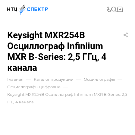
Keysight MXR254B
Осциллограф Infiniium
MXR B-Series: 2,5 ГГц, 4
канала
—
—
—
Главная
Каталог продукции
Осциллографы
—
Осциллографы цифровые
Keysight MXR254B Осциллограф Infiniium MXR B-Series: 2,5
ГГц, 4 канала