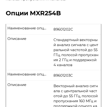
Опции MXR254B
Наименование опции
89601202C
Описание
Стандартный векторны
й анализ сигнала с цент
ральной частотой до 55
ГГц, полосой пропускан
ия 2 ГГц и поддержкой
4 каналов
Наименование опции
89601203C
Описание
Векторный анализ сигн
ала с центральной част
отой до 55 ГГц, полосой
пропускания 160 МГц и
поддержкой одного ка