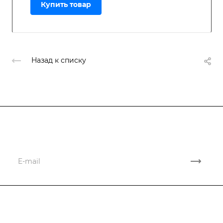
Купить товар
Назад к списку
Подписывайтесь
на новости и акции
Компания