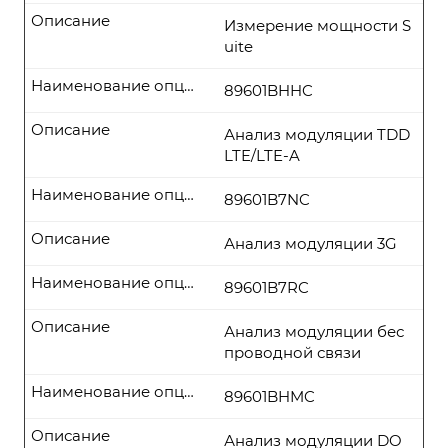
Описание
Измерение мощности S
uite
Наименование опции
89601BHHC
Описание
Анализ модуляции TDD
LTE/LTE-A
Наименование опции
89601B7NC
Описание
Анализ модуляции 3G
Наименование опции
89601B7RC
Описание
Анализ модуляции бес
проводной связи
Наименование опции
89601BHMC
Описание
Анализ модуляции DO