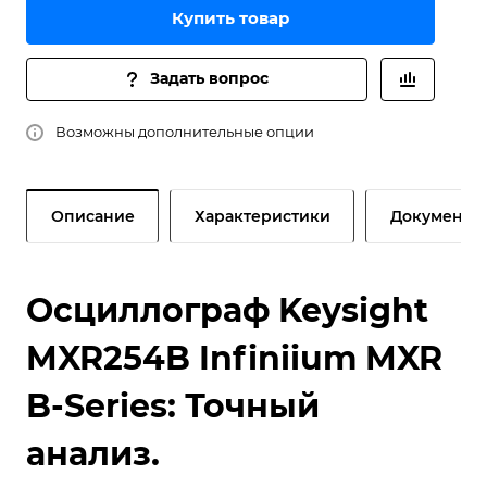
Купить товар
Задать вопрос
Возможны дополнительные опции
Описание
Характеристики
Документы
Осциллограф Keysight
MXR254B Infiniium MXR
B-Series: Точный
анализ.