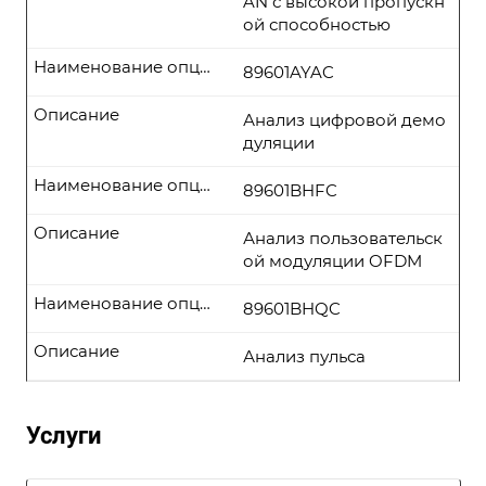
AN с высокой пропускн
ой способностью
Наименование опции
89601AYAC
Описание
Анализ цифровой демо
дуляции
Наименование опции
89601BHFC
Описание
Анализ пользовательск
ой модуляции OFDM
Наименование опции
89601BHQC
Описание
Анализ пульса
Услуги