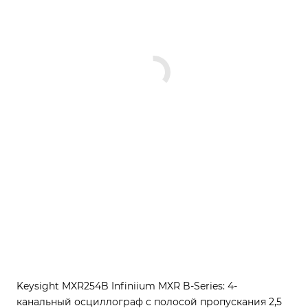
Keysight MXR254B Infiniium MXR B-Series: 4-
канальный осциллограф с полосой пропускания 2,5