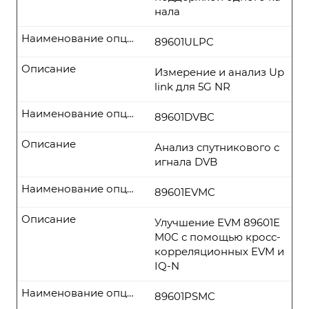
нала
Наименование опции
89601ULPC
Описание
Измерение и анализ Up
link для 5G NR
Наименование опции
89601DVBC
Описание
Анализ спутникового с
игнала DVB
Наименование опции
89601EVMC
Описание
Улучшение EVM 89601E
M0C с помощью кросс-
корреляционных EVM и
IQ-N
Наименование опции
89601PSMC