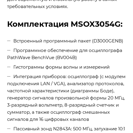
требовательных условиях.
Комплектация MSOX3054G:
Встроенный программный пакет (D3000GENB)
Программное обеспечение для осциллографа
PathWave BenchVue (BV004B)
Гистограммы формы волны и измерений
Интеграция приборов: осциллограф (с модулем
подключения LAN / VGA), анализатор протоколов,
частотной характеристики (диаграммы Боде),
генератор сигналов произвольной формы 20 МГц,
3-разрядный вольтметр, 8-разрядный счетчик и
сумматор, а также осциллограф смешанных
сигналов для 16 цифровых каналов
Пассивный зонд N2843A: 500 МГц, затухание 10:1