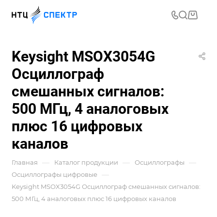
Keysight MSOX3054G
Осциллограф
смешанных сигналов:
500 МГц, 4 аналоговых
плюс 16 цифровых
каналов
—
—
—
Главная
Каталог продукции
Осциллографы
—
Осциллографы цифровые
Keysight MSOX3054G Осциллограф смешанных сигналов:
500 МГц, 4 аналоговых плюс 16 цифровых каналов