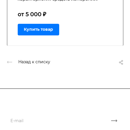
от 5 000 ₽
Купить товар
Назад к списку
Подписывайтесь
на новости и акции