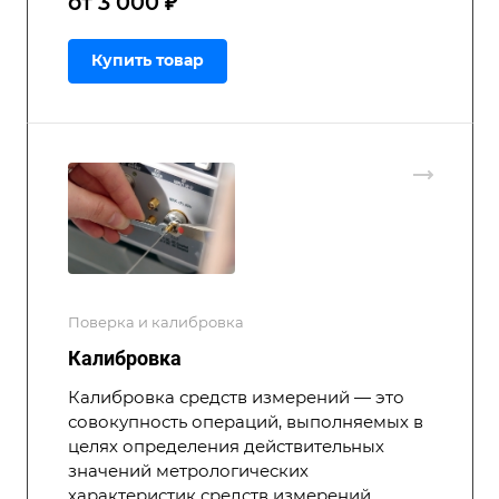
от 3 000 ₽
Купить товар
Поверка и калибровка
Калибровка
Калибровка средств измерений — это
совокупность операций, выполняемых в
целях определения действительных
значений метрологических
характеристик средств измерений.