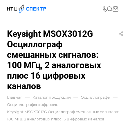
Keysight MSOX3012G
Осциллограф
смешанных сигналов:
100 МГц, 2 аналоговых
плюс 16 цифровых
каналов
—
—
—
Главная
Каталог продукции
Осциллографы
—
Осциллографы цифровые
Keysight MSOX3012G Осциллограф смешанных сигналов:
100 МГц, 2 аналоговых плюс 16 цифровых каналов