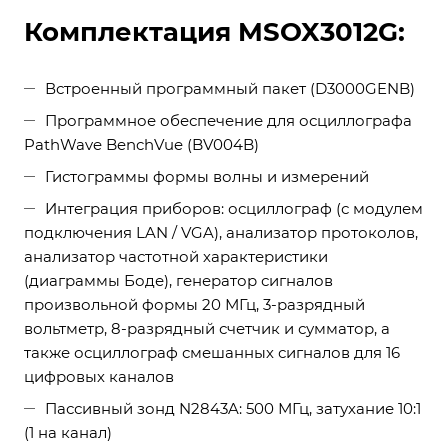
Комплектация MSOX3012G:
Встроенный программный пакет (D3000GENB)
Программное обеспечение для осциллографа
PathWave BenchVue (BV004B)
Гистограммы формы волны и измерений
Интеграция приборов: осциллограф (с модулем
подключения LAN / VGA), анализатор протоколов,
анализатор частотной характеристики
(диаграммы Боде), генератор сигналов
произвольной формы 20 МГц, 3-разрядный
вольтметр, 8-разрядный счетчик и сумматор, а
также осциллограф смешанных сигналов для 16
цифровых каналов
Пассивный зонд N2843A: 500 МГц, затухание 10:1
(1 на канал)