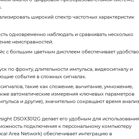
.
нализировать широкий спектр частотных характеристик
сть одновременно наблюдать и сравнивать несколько
нение неисправностей.
йс с большим цветным дисплеем обеспечивает удобство
к по фронту, длительности импульса, видеосигналу и
ющие события в сложных сигналах.
игналов, такие как сложение, вычитание, умножение,
также автоматические измерения ключевых параметров
 импульса и другие), значительно сокращают время анали
sight DSOX3012G делает его удобным для использовани
Возможность подключения к персональному компьютеру
Local Area Network) обеспечивает интеграцию в