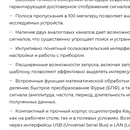
гарантирующей достоверное отображение сигналов
Полоса пропускания в 100 мегагерц позволяет а
исследуемых устройств.
Наличие двух аналоговых каналов дает возможно
сигналов, что существенно упрощает поиск и устра
Интуитивно понятный пользовательский интерфе
настройки и работы с прибором.
Расширенные возможности запуска, включая запус
шаблону, позволяют эффективно выделять интересу
Встроенные функции математической обработки с
деление, быстрое преобразование Фурье (БПФ), а 
сигнала (амплитуда, частота, период, длительность
полученных данных.
Компактный и прочный корпус осциллографа Key
как на рабочем столе, так и в полевых условиях. 
через интерфейсы USB (Universal Serial Bus) и LAN (