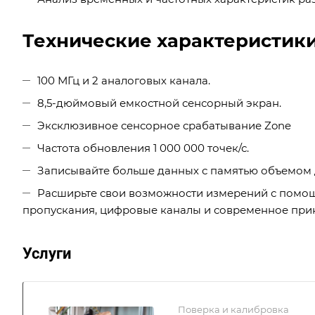
Технические характеристики
100 МГц и 2 аналоговых канала.
8,5-дюймовый емкостной сенсорный экран.
Эксклюзивное сенсорное срабатывание Zone
Частота обновления 1 000 000 точек/с.
Записывайте больше данных с памятью объемом д
Расширьте свои возможности измерений с помо
пропускания, цифровые каналы и современное при
Услуги
Поверка и калибровка