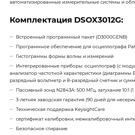
автоматизированные измерительные системы и обле
Комплектация DSOX3012G:
Встроенный программный пакет (D3000GENB)
Программное обеспечение для осциллографа Pa
Гистограммы формы волны и измерений
Интегрированные приборы: осциллограф (с модул
анализатор частотной характеристики (диаграммы Б
разрядный вольтметр и 8-разрядный счетчик и сум
Пассивный зонд N2843A: 500 МГц, затухание 10:1 (1
3-летняя заводская гарантия (90 дней для несер
Техническая поддержка KeysightCare
сертификат калибровки, межкалибровочный инте
Безопасное стирание