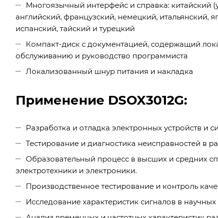
Многоязычный интерфейс и справка: китайский (
английский, французский, немецкий, итальянский, яп
испанский, тайский и турецкий
Компакт-диск с документацией, содержащий лока
обслуживанию и руководство программиста
Локализованный шнур питания и накладка
Применение DSOX3012G:
Разработка и отладка электронных устройств и си
Тестирование и диагностика неисправностей в р
Образовательный процесс в высших и средних с
электротехники и электроники.
Производственное тестирование и контроль каче
Исследование характеристик сигналов в научных 
Анализ временных и частотных характеристик ра