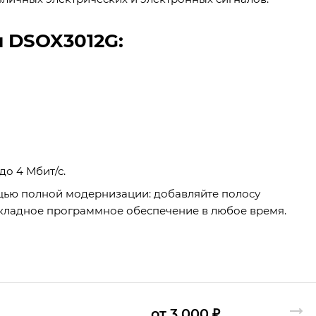
 DSOX3012G:
о 4 Мбит/с.
щью полной модернизации: добавляйте полосу
кладное программное обеспечение в любое время.
от 3 000 ₽