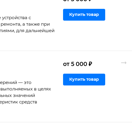
Купить товар
 устройства с
ремонта, а также при
ртиями, для дальнейшей
от 5 000 ₽
Купить товар
мерений — это
 выполняемых в целях
льных значений
еристик средств