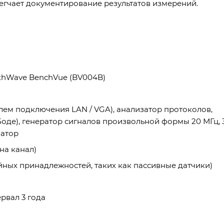
гчает документирование результатов измерений.
thWave BenchVue (BV004B)
ем подключения LAN / VGA), анализатор протоколов,
оде), генератор сигналов произвольной формы 20 МГц, 
матор
 на канал)
ийных принадлежностей, таких как пассивные датчики)
рвал 3 года