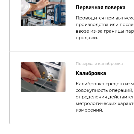
Первичная поверка
Проводится при выпуске
производства или после 
ввозе из-за границы па
продажи.
Поверка и калибровка
Калибровка
Калибровка средств из
совокупность операций,
определения действите
метрологических характ
измерений.